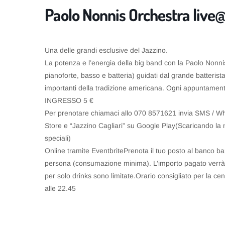
Paolo Nonnis Orchestra live@
Una delle grandi esclusive del Jazzino.
La potenza e l’energia della big band con la Paolo Nonni
pianoforte, basso e batteria) guidati dal grande batterist
importanti della tradizione americana. Ogni appuntament
INGRESSO 5 €
Per prenotare chiamaci allo 070 8571621 invia SMS / W
Store e “Jazzino Cagliari” su Google Play(Scaricando la n
speciali)
Online tramite EventbritePrenota il tuo posto al banco ba
persona (consumazione minima). L’importo pagato verrà d
per solo drinks sono limitate.Orario consigliato per la cena
alle 22.45