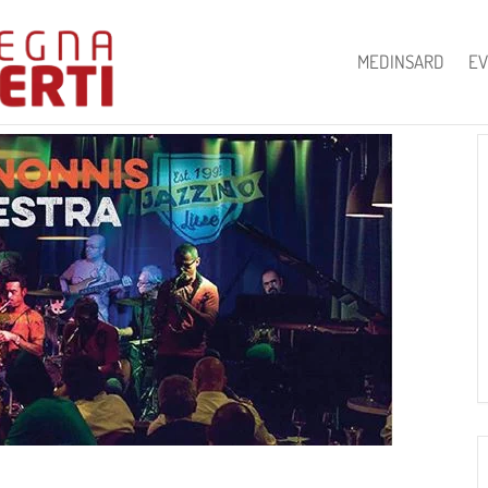
MEDINSARD
EV