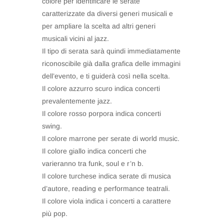
colore per identificare le serate
caratterizzate da diversi generi musicali e
per ampliare la scelta ad altri generi
musicali vicini al jazz.
Il tipo di serata sarà quindi immediatamente
riconoscibile già dalla grafica delle immagini
dell’evento, e ti guiderà così nella scelta.
Il colore azzurro scuro indica concerti
prevalentemente jazz.
Il colore rosso porpora indica concerti
swing.
Il colore marrone per serate di world music.
Il colore giallo indica concerti che
varieranno tra funk, soul e r’n b.
Il colore turchese indica serate di musica
d’autore, reading e performance teatrali.
Il colore viola indica i concerti a carattere
più pop.