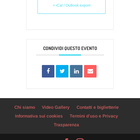
+ iCal / Outlook export
CONDIVIDI QUESTO EVENTO
Chi siamo
Video Gallery
Contatti e biglietterie
Informativa sui cookies
Termini d’uso e Privacy
Trasparenza