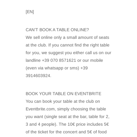
[EN]
CAN’T BOOK A TABLE ONLINE?
We sell online only a small amount of seats
at the club. If you cannot find the right table
for you, we suggest you either call us on our
landline +39 070 8571621 or our mobile
(even via whatsapp or sms) +39
3914603924.
BOOK YOUR TABLE ON EVENTBRITE
You can book your table at the club on
Eventbrite.com, simply choosing the table
you want (single seat at the bar, table for 2,
3 and 4 people). The 10€ price includes 5€
of the ticket for the concert and 5€ of food