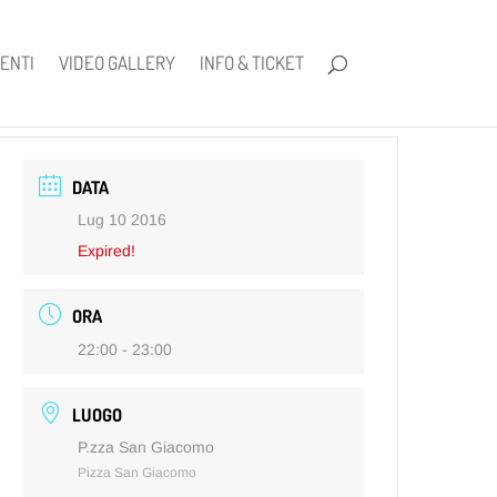
ENTI
VIDEO GALLERY
INFO & TICKET
DATA
Lug 10 2016
Expired!
ORA
22:00 - 23:00
LUOGO
P.zza San Giacomo
Pizza San Giacomo