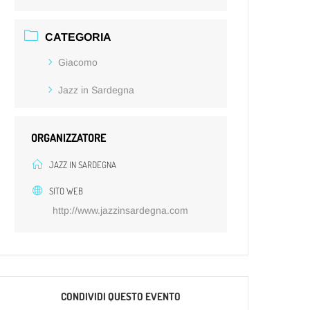
CATEGORIA
Giacomo
Jazz in Sardegna
ORGANIZZATORE
JAZZ IN SARDEGNA
SITO WEB
http://www.jazzinsardegna.com
CONDIVIDI QUESTO EVENTO