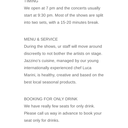
TIMING
We open at 7 pm and the concerts usually
start at 9:30 pm. Most of the shows are split
into two sets, with a 15-20 minutes break.
MENU & SERVICE
During the shows, ur staff will move around
discreetly to not bother the artists on stage.
Jazzino’s cuisine, managed by our young
internationally experienced chef Luca
Marini, is healthy, creative and based on the
best local seasonal products.
BOOKING FOR ONLY DRINK
We have really few seats for only drink.
Please call us way in advance to book your
seat only for drinks.