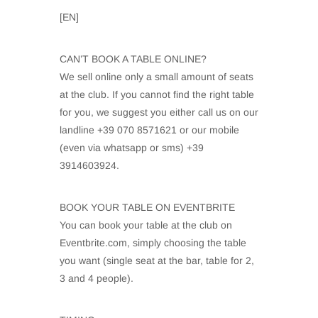
[EN]
CAN’T BOOK A TABLE ONLINE?
We sell online only a small amount of seats
at the club. If you cannot find the right table
for you, we suggest you either call us on our
landline +39 070 8571621 or our mobile
(even via whatsapp or sms) +39
3914603924.
BOOK YOUR TABLE ON EVENTBRITE
You can book your table at the club on
Eventbrite.com, simply choosing the table
you want (single seat at the bar, table for 2,
3 and 4 people).