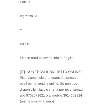
Carrus.
Ingresso 5€
**
INFO:
Please read below for info in English
[IT]: NON TROVI IL BIGLIETTO ONLINE?
Riserviamo solo una quantità ristretta di
posti per la vendita online. Se non trovi
disponibile il tavolo che fa per te, chiamaci
allo 0708571621 o al mobile 3914603924
(anche sms/whatsapp).