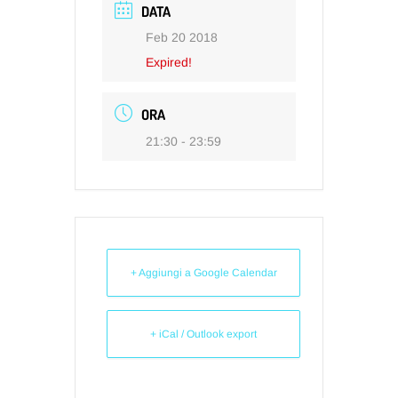
DATA
Feb 20 2018
Expired!
ORA
21:30 - 23:59
+ Aggiungi a Google Calendar
+ iCal / Outlook export