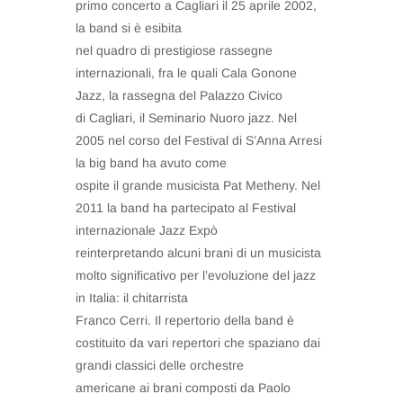
primo concerto a Cagliari il 25 aprile 2002,
la band si è esibita
nel quadro di prestigiose rassegne
internazionali, fra le quali Cala Gonone
Jazz, la rassegna del Palazzo Civico
di Cagliari, il Seminario Nuoro jazz. Nel
2005 nel corso del Festival di S’Anna Arresi
la big band ha avuto come
ospite il grande musicista Pat Metheny. Nel
2011 la band ha partecipato al Festival
internazionale Jazz Expò
reinterpretando alcuni brani di un musicista
molto significativo per l’evoluzione del jazz
in Italia: il chitarrista
Franco Cerri. Il repertorio della band è
costituito da vari repertori che spaziano dai
grandi classici delle orchestre
americane ai brani composti da Paolo