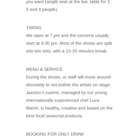
you want (single seat at the bar, table for 2,
3 and 4 people).
TIMING
We open at 7 pm and the concerts usually
start at 9:30 pm. Most of the shows are split
into two sets, with a 15-20 minutes break.
MENU & SERVICE
During the shows, ur staff will move around
discreetly to not bother the artists on stage.
Jazzino’s cuisine, managed by our young
internationally experienced chef Luca
Marini, is healthy, creative and based on the
best local seasonal products.
BOOKING FOR ONLY DRINK