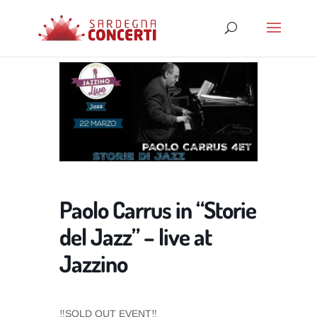
Paolo Carrus in “Storie
del Jazz” – live at
Jazzino
‼️SOLD OUT EVENT‼️