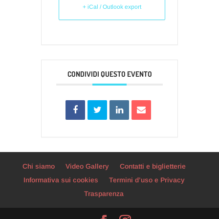
+ iCal / Outlook export
CONDIVIDI QUESTO EVENTO
Chi siamo
Video Gallery
Contatti e biglietterie
Informativa sui cookies
Termini d’uso e Privacy
Trasparenza