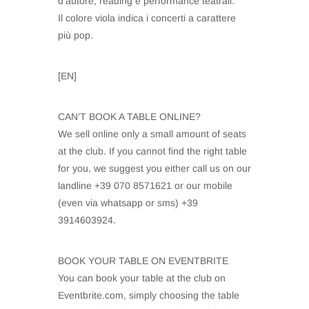
d’autore, reading e performance teatrali.
Il colore viola indica i concerti a carattere
più pop.
[EN]
CAN’T BOOK A TABLE ONLINE?
We sell online only a small amount of seats
at the club. If you cannot find the right table
for you, we suggest you either call us on our
landline +39 070 8571621 or our mobile
(even via whatsapp or sms) +39
3914603924.
BOOK YOUR TABLE ON EVENTBRITE
You can book your table at the club on
Eventbrite.com, simply choosing the table