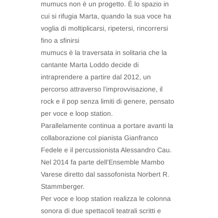
mumucs non è un progetto. È lo spazio in
cui si rifugia Marta, quando la sua voce ha
voglia di moltiplicarsi, ripetersi, rincorrersi
fino a sfinirsi
mumucs è la traversata in solitaria che la
cantante Marta Loddo decide di
intraprendere a partire dal 2012, un
percorso attraverso l’improvvisazione, il
rock e il pop senza limiti di genere, pensato
per voce e loop station.
Parallelamente continua a portare avanti la
collaborazione col pianista Gianfranco
Fedele e il percussionista Alessandro Cau.
Nel 2014 fa parte dell’Ensemble Mambo
Varese diretto dal sassofonista Norbert R.
Stammberger.
Per voce e loop station realizza le colonna
sonora di due spettacoli teatrali scritti e