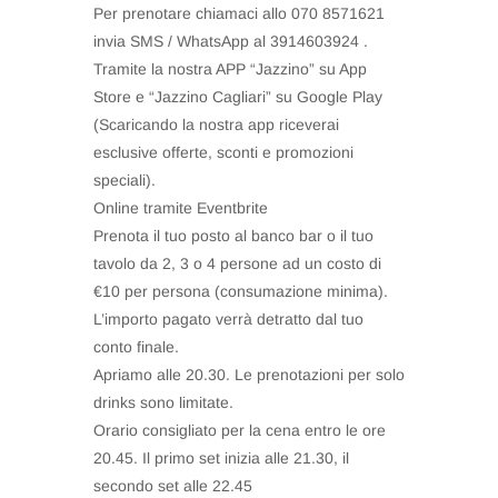
Per prenotare chiamaci allo 070 8571621
invia SMS / WhatsApp al 3914603924 .
Tramite la nostra APP “Jazzino” su App
Store e “Jazzino Cagliari” su Google Play
(Scaricando la nostra app riceverai
esclusive offerte, sconti e promozioni
speciali).
Online tramite Eventbrite
Prenota il tuo posto al banco bar o il tuo
tavolo da 2, 3 o 4 persone ad un costo di
€10 per persona (consumazione minima).
L’importo pagato verrà detratto dal tuo
conto finale.
Apriamo alle 20.30. Le prenotazioni per solo
drinks sono limitate.
Orario consigliato per la cena entro le ore
20.45. Il primo set inizia alle 21.30, il
secondo set alle 22.45