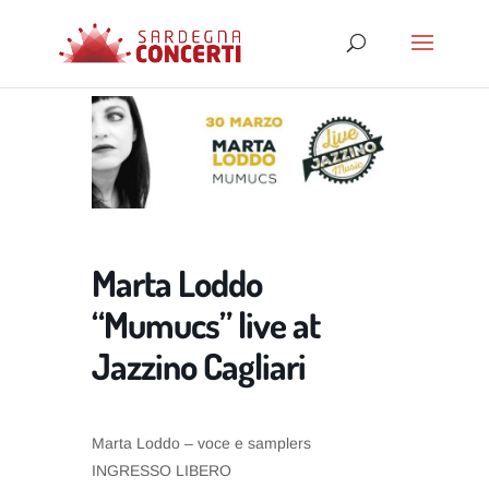
Marta Loddo
“Mumucs” live at
Jazzino Cagliari
Marta Loddo – voce e samplers
INGRESSO LIBERO