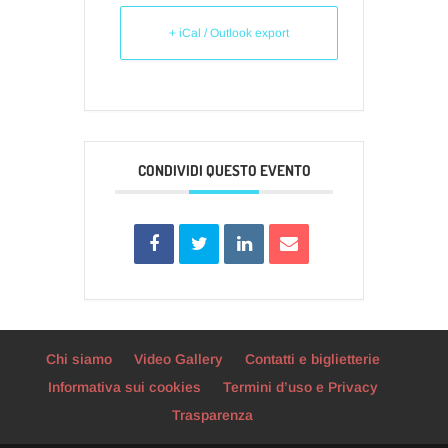
+ iCal / Outlook export
CONDIVIDI QUESTO EVENTO
Chi siamo
Video Gallery
Contatti e biglietterie
Informativa sui cookies
Termini d’uso e Privacy
Trasparenza