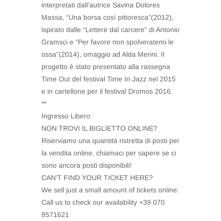
interpretati dall’autrice Savina Dolores
Massa, “Una borsa così pittoresca”(2012),
ispirato dalle “Lettere dal carcere” di Antonio
Gramsci e “Per favore non spolveratemi le
ossa”(2014), omaggio ad Alda Merini. Il
progetto è stato presentato alla rassegna
Time Out del festival Time In Jazz nel 2015
e in cartellone per il festival Dromos 2016.
**
Ingresso Libero
NON TROVI IL BIGLIETTO ONLINE?
Riserviamo una quantità ristretta di posti per
la vendita online, chiamaci per sapere se ci
sono ancora posti disponibili!
CAN’T FIND YOUR TICKET HERE?
We sell just a small amount of tickets online.
Call us to check our availability +39 070
8571621