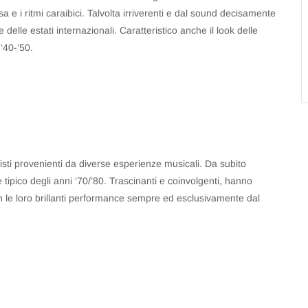
lsa e i ritmi caraibici. Talvolta irriverenti e dal sound decisamente
lle estati internazionali. Caratteristico anche il look delle
‘40-‘50.
sti provenienti da diverse esperienze musicali. Da subito
 tipico degli anni ‘70/’80. Trascinanti e coinvolgenti, hanno
 con le loro brillanti performance sempre ed esclusivamente dal