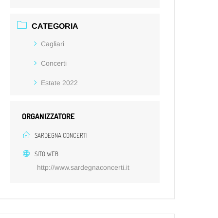
CATEGORIA
Cagliari
Concerti
Estate 2022
ORGANIZZATORE
SARDEGNA CONCERTI
SITO WEB
http://www.sardegnaconcerti.it