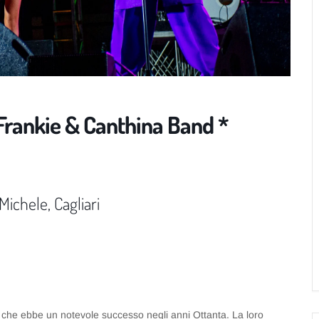
 Frankie & Canthina Band *
Michele, Cagliari
 che ebbe un notevole successo negli anni Ottanta. La loro