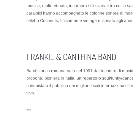
musica, molto ritmata, incorpora stili svariati tra cui la sa
caraibici hanno accompagnato le colonne sonore di molte de
celebri Coconuts, tipicamente vintage e ispirato agli anni 
FRANKIE & CANTHINA BAND
Band storica romana nata nel 1991 dall’incontro di musici
propone, pioniera in Italia, un repertorio soul/funky/dance
conquistato il pubblico dei migliori locali internazionali
vivo.
***