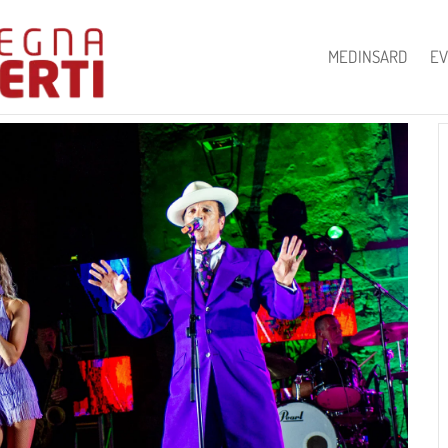
MEDINSARD
EV