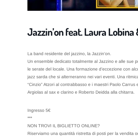
Jazzin’on feat. Laura Lobina 
La band residente del jazzino, la Jazzin’on.
Un ensemble dedicato totalmente al Jazzino e alle sue p
le serate del locale. Una formazione d’eccezione con alcu
jazz sarda che si alterneranno nei vari eventi. Una ritmi
“Cinzio” Atzori al contrabbasso e i maestri Paolo Carrus 
Argiolas al sax e clarino e Roberto Deidda alla chitarra.
Ingresso 5€
***
NON TROVI IL BIGLIETTO ONLINE?
Riserviamo una quantità ristretta di posti per la vendita 