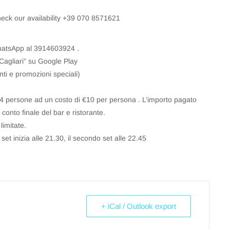
check our availability +39 070 8571621
hatsApp al 3914603924 .
Cagliari” su Google Play
nti e promozioni speciali)
 o 4 persone ad un costo di €10 per persona . L’importo pagato
conto finale del bar e ristorante.
limitate.
set inizia alle 21.30, il secondo set alle 22.45
+ iCal / Outlook export