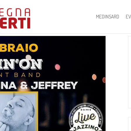
MEDINSARD
EV