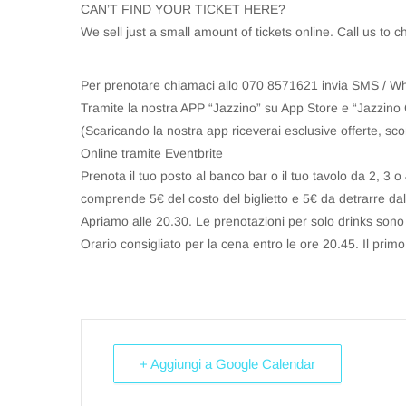
CAN’T FIND YOUR TICKET HERE?
We sell just a small amount of tickets online. Call us to 
Per prenotare chiamaci allo 070 8571621 invia SMS / W
Tramite la nostra APP “Jazzino” su App Store e “Jazzino 
(Scaricando la nostra app riceverai esclusive offerte, sco
Online tramite Eventbrite
Prenota il tuo posto al banco bar o il tuo tavolo da 2, 3
comprende 5€ del costo del biglietto e 5€ da detrarre dal 
Apriamo alle 20.30. Le prenotazioni per solo drinks sono 
Orario consigliato per la cena entro le ore 20.45. Il primo 
+ Aggiungi a Google Calendar