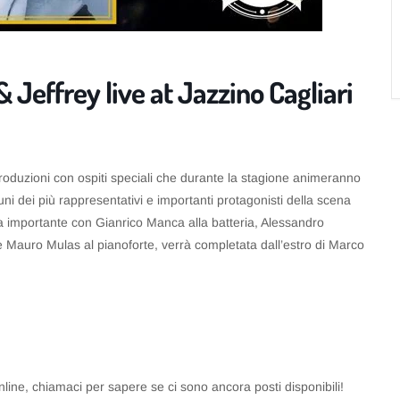
& Jeffrey live at Jazzino Cagliari
roduzioni con ospiti speciali che durante la stagione animeranno
ni dei più rappresentativi e importanti protagonisti della scena
ca importante con Gianrico Manca alla batteria, Alessandro
e Mauro Mulas al pianoforte, verrà completata dall’estro di Marco
online, chiamaci per sapere se ci sono ancora posti disponibili!