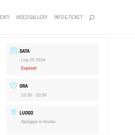
ENTI
VIDEO GALLERY
INFO & TICKET
DATA
Lug 20 2016
Expired!
ORA
22:30 - 23:55
LUOGO
Spiaggia Is Arutas