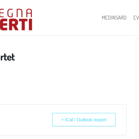
MEDINSARD
EV
rtet
+ iCal / Outlook export