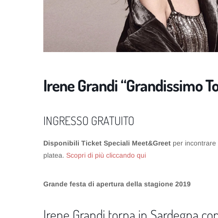
Irene Grandi “Grandissimo T
INGRESSO GRATUITO
Disponibili Ticket Speciali Meet&Greet
per incontrare I
platea.
Scopri di più cliccando qui
Grande festa di apertura della stagione 2019
Irene Grandi torna in Sardegna con