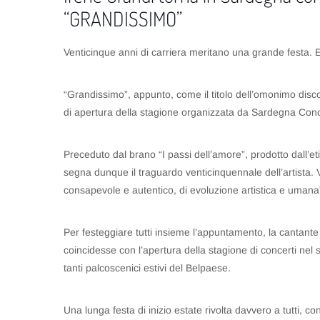
“GRANDISSIMO”
Venticinque anni di carriera meritano una grande festa.
“Grandissimo”, appunto, come il titolo dell’omonimo disco 
di apertura della stagione organizzata da Sardegna Conc
Preceduto dal brano “I passi dell’amore”, prodotto dall’et
segna dunque il traguardo venticinquennale dell’artista
consapevole e autentico, di evoluzione artistica e umana
Per festeggiare tutti insieme l’appuntamento, la cantante f
coincidesse con l’apertura della stagione di concerti nel s
tanti palcoscenici estivi del Belpaese.
Una lunga festa di inizio estate rivolta davvero a tutti, con