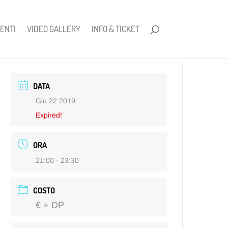
ENTI
VIDEO GALLERY
INFO & TICKET
DATA
Giu 22 2019
Expired!
ORA
21:00 - 23:30
COSTO
€ + DP