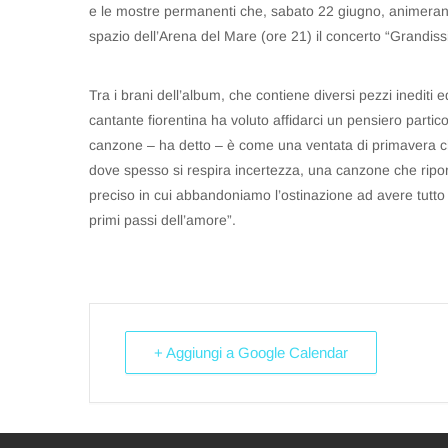
e le mostre permanenti che, sabato 22 giugno, animeranno
spazio dell’Arena del Mare (ore 21) il concerto “Grandiss
Tra i brani dell’album, che contiene diversi pezzi inediti 
cantante fiorentina ha voluto affidarci un pensiero partic
canzone – ha detto – è come una ventata di primavera che p
dove spesso si respira incertezza, una canzone che ripor
preciso in cui abbandoniamo l’ostinazione ad avere tutt
primi passi dell’amore”.
+ Aggiungi a Google Calendar