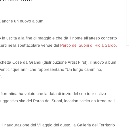
 E anche un nuovo album.
in uscita alla fine di maggio e che dà il nome all’atteso concerto
erti nella spettacolare venue del
Parco dei Suoni di Riola Sardo
.
ichetta Cose da Grandi (distribuzione Artist First), il nuovo album
. Venticinque anni che rappresentano “Un lungo cammino,
”.
iorentina ha voluto che la data di inizio del suo tour estivo
uggestivo sito del Parco dei Suoni, location scelta da Irene tra i
 l’inaugurazione del Villaggio del gusto, la Galleria del Territorio