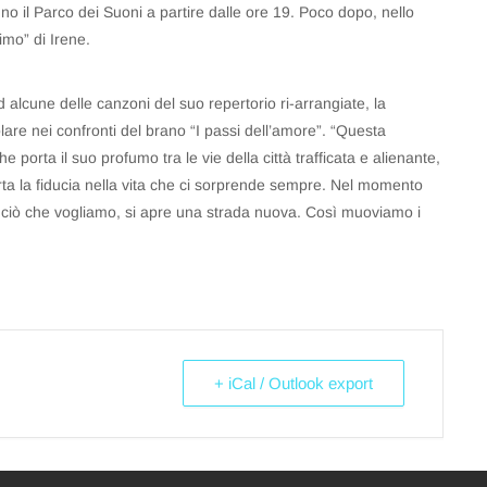
 il Parco dei Suoni a partire dalle ore 19. Poco dopo, nello
imo” di Irene.
ed alcune delle canzoni del suo repertorio ri-arrangiate, la
olare nei confronti del brano “I passi dell’amore”. “Questa
orta il suo profumo tra le vie della città trafficata e alienante,
ta la fiducia nella vita che ci sorprende sempre. Nel momento
o ciò che vogliamo, si apre una strada nuova. Così muoviamo i
+ iCal / Outlook export