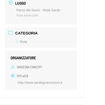
LUOGO
Parco dei Suoni - Riola Sardo
Riola Sardo (OR)
CATEGORIA
Riola
ORGANIZZATORE
SARDEGNA CONCERTI
SITO WEB
http://www.sardegnaconcerti.it