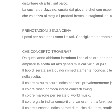
disturbare gli artisti sul palco.
La cucina del Jazzino, curata dal giovane chef con esper
che valorizza al meglio i prodotti freschi e stagionali del te
PRENOTAZIONI SENZA CENA
I posti per solo drink sono limitati. Consigliamo pertanto
CHE CONCERTO TROVERAI?
Da quest’anno abbiamo introdotto i codici colore per ident
ampliare la scelta ad altri generi musicali vicini al jazz.
Il tipo di serata sarà quindi immediatamente riconoscibile 
nella scelta.
Il colore azzurro scuro indica concerti prevalentemente j
Il colore rosso porpora indica concerti swing.
Il colore marrone per serate di world music.
Il colore giallo indica concerti che varieranno tra funk, sou
Il colore turchese indica serate di musica d’autore, readi