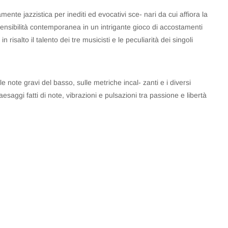
te jazzistica per inediti ed evocativi sce- nari da cui affiora la
 sensibilità contemporanea in un intrigante gioco di accostamenti
 risalto il talento dei tre musicisti e le peculiarità dei singoli
le note gravi del basso, sulle metriche incal- zanti e i diversi
aesaggi fatti di note, vibrazioni e pulsazioni tra passione e libertà