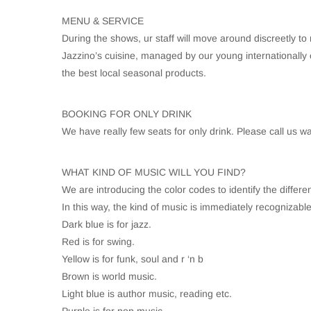
MENU & SERVICE
During the shows, ur staff will move around discreetly to 
Jazzino’s cuisine, managed by our young internationally 
the best local seasonal products.
BOOKING FOR ONLY DRINK
We have really few seats for only drink. Please call us w
WHAT KIND OF MUSIC WILL YOU FIND?
We are introducing the color codes to identify the differ
In this way, the kind of music is immediately recognizable
Dark blue is for jazz.
Red is for swing.
Yellow is for funk, soul and r ‘n b
Brown is world music.
Light blue is author music, reading etc.