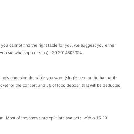
f you cannot find the right table for you, we suggest you either
(even via whatsapp or sms) +39 3914603924.
mply choosing the table you want (single seat at the bar, table
icket for the concert and 5€ of food deposit that will be deducted
. Most of the shows are split into two sets, with a 15-20