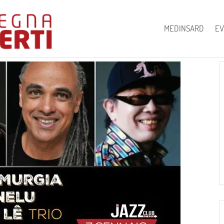
MEDINSARD
EV