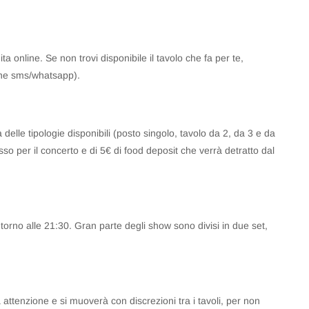
ta online. Se non trovi disponibile il tavolo che fa per te,
he sms/whatsapp).
delle tipologie disponibili (posto singolo, tavolo da 2, da 3 e da
esso per il concerto e di 5€ di food deposit che verrà detratto dal
ntorno alle 21:30. Gran parte degli show sono divisi in due set,
a attenzione e si muoverà con discrezioni tra i tavoli, per non