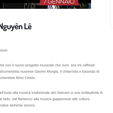
/Nguyên Lê
sioni
he con il nuovo progetto musicale che riuni- sce tre raffinati
istrumentista nuorese Gavino Murgia, il chitarrista e bassista di
rumentista Mino Cinelu.
ll’Isola alla musica tradizionale del Vietnam a una molteplicità di
ock al fado, dal flamenco alla musica giapponese alle culture
estive alchimie sonore.