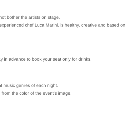
not bother the artists on stage.
experienced chef Luca Marini, is healthy, creative and based on
ay in advance to book your seat only for drinks.
ent music genres of each night.
 from the color of the event’s image.