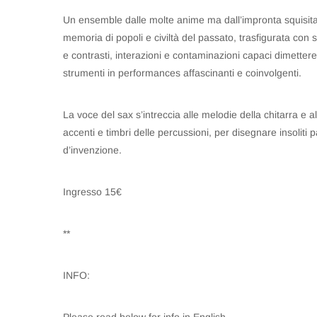
Un ensemble dalle molte anime ma dall’impronta squisitamen
memoria di popoli e civiltà del passato, trasfigurata con
e contrasti, interazioni e contaminazioni capaci dimettere in
strumenti in performances affascinanti e coinvolgenti.
La voce del sax s’intreccia alle melodie della chitarra e al
accenti e timbri delle percussioni, per disegnare insoliti p
d’invenzione.
Ingresso 15€
**
INFO: