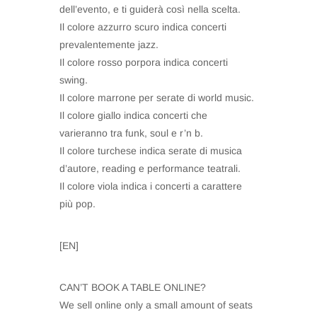
dell’evento, e ti guiderà così nella scelta.
Il colore azzurro scuro indica concerti
prevalentemente jazz.
Il colore rosso porpora indica concerti
swing.
Il colore marrone per serate di world music.
Il colore giallo indica concerti che
varieranno tra funk, soul e r’n b.
Il colore turchese indica serate di musica
d’autore, reading e performance teatrali.
Il colore viola indica i concerti a carattere
più pop.
[EN]
CAN’T BOOK A TABLE ONLINE?
We sell online only a small amount of seats