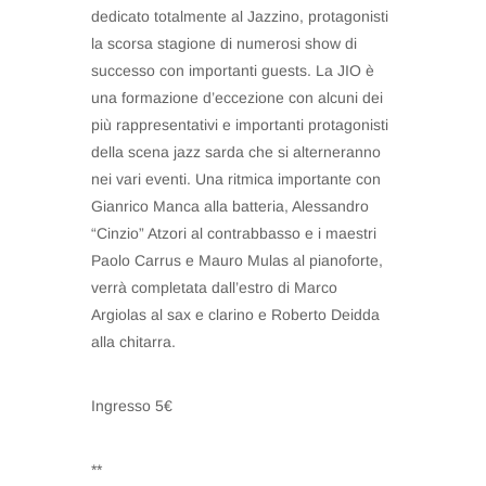
dedicato totalmente al Jazzino, protagonisti
la scorsa stagione di numerosi show di
successo con importanti guests. La JIO è
una formazione d’eccezione con alcuni dei
più rappresentativi e importanti protagonisti
della scena jazz sarda che si alterneranno
nei vari eventi. Una ritmica importante con
Gianrico Manca alla batteria, Alessandro
“Cinzio” Atzori al contrabbasso e i maestri
Paolo Carrus e Mauro Mulas al pianoforte,
verrà completata dall’estro di Marco
Argiolas al sax e clarino e Roberto Deidda
alla chitarra.
Ingresso 5€
**