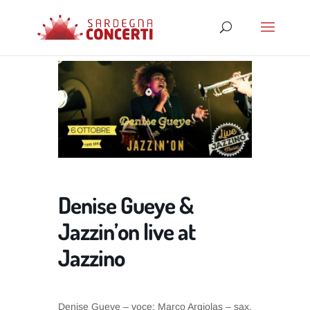
Denise Gueye &
Jazzin’on live at
Jazzino
Denise Gueye – voce; Marco Argiolas – sax,