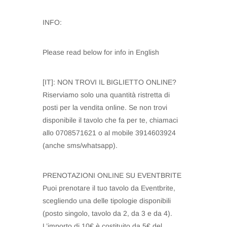
INFO:
Please read below for info in English
[IT]: NON TROVI IL BIGLIETTO ONLINE?
Riserviamo solo una quantità ristretta di
posti per la vendita online. Se non trovi
disponibile il tavolo che fa per te, chiamaci
allo 0708571621 o al mobile 3914603924
(anche sms/whatsapp).
PRENOTAZIONI ONLINE SU EVENTBRITE
Puoi prenotare il tuo tavolo da Eventbrite,
scegliendo una delle tipologie disponibili
(posto singolo, tavolo da 2, da 3 e da 4).
L’importo di 10€ è costituito da 5€ del