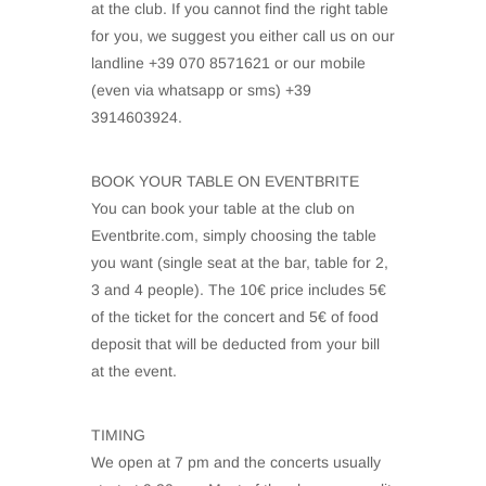
at the club. If you cannot find the right table
for you, we suggest you either call us on our
landline +39 070 8571621 or our mobile
(even via whatsapp or sms) +39
3914603924.
BOOK YOUR TABLE ON EVENTBRITE
You can book your table at the club on
Eventbrite.com, simply choosing the table
you want (single seat at the bar, table for 2,
3 and 4 people). The 10€ price includes 5€
of the ticket for the concert and 5€ of food
deposit that will be deducted from your bill
at the event.
TIMING
We open at 7 pm and the concerts usually