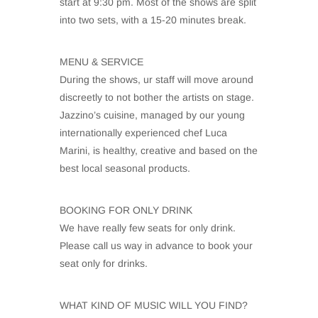
start at 9:30 pm. Most of the shows are split
into two sets, with a 15-20 minutes break.
MENU & SERVICE
During the shows, ur staff will move around
discreetly to not bother the artists on stage.
Jazzino’s cuisine, managed by our young
internationally experienced chef Luca
Marini, is healthy, creative and based on the
best local seasonal products.
BOOKING FOR ONLY DRINK
We have really few seats for only drink.
Please call us way in advance to book your
seat only for drinks.
WHAT KIND OF MUSIC WILL YOU FIND?