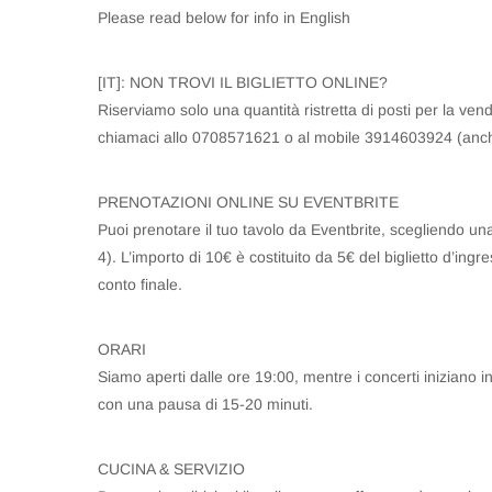
Please read below for info in English
[IT]: NON TROVI IL BIGLIETTO ONLINE?
Riserviamo solo una quantità ristretta di posti per la vendi
chiamaci allo 0708571621 o al mobile 3914603924 (anc
PRENOTAZIONI ONLINE SU EVENTBRITE
Puoi prenotare il tuo tavolo da Eventbrite, scegliendo una 
4). L’importo di 10€ è costituito da 5€ del biglietto d’ingr
conto finale.
ORARI
Siamo aperti dalle ore 19:00, mentre i concerti iniziano i
con una pausa di 15-20 minuti.
CUCINA & SERVIZIO