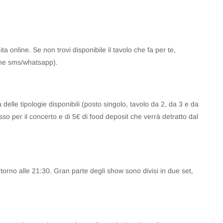
ta online. Se non trovi disponibile il tavolo che fa per te,
he sms/whatsapp).
delle tipologie disponibili (posto singolo, tavolo da 2, da 3 e da
esso per il concerto e di 5€ di food deposit che verrà detratto dal
ntorno alle 21:30. Gran parte degli show sono divisi in due set,