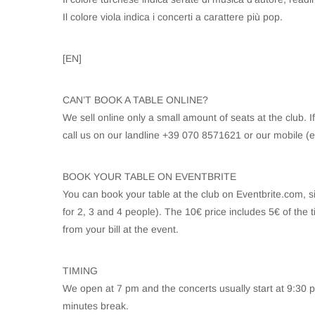
Il colore viola indica i concerti a carattere più pop.
[EN]
CAN’T BOOK A TABLE ONLINE?
We sell online only a small amount of seats at the club. I
call us on our landline +39 070 8571621 or our mobile 
BOOK YOUR TABLE ON EVENTBRITE
You can book your table at the club on Eventbrite.com, si
for 2, 3 and 4 people). The 10€ price includes 5€ of the t
from your bill at the event.
TIMING
We open at 7 pm and the concerts usually start at 9:30 pm
minutes break.