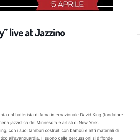
” live at Jazzino
ta dal batterista di fama internazionale David King (fondatore
cena jazzistica del Minnesota e artisti di New York.
King, con i suoi tamburi costruiti con bambù e altri materiali di
co all’avanguardia. Il suono delle percussioni si diffonde