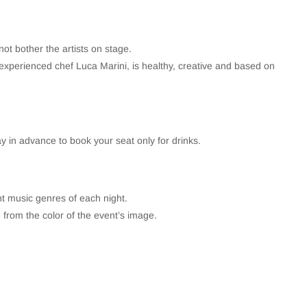
not bother the artists on stage.
experienced chef Luca Marini, is healthy, creative and based on
ay in advance to book your seat only for drinks.
ent music genres of each night.
 from the color of the event’s image.