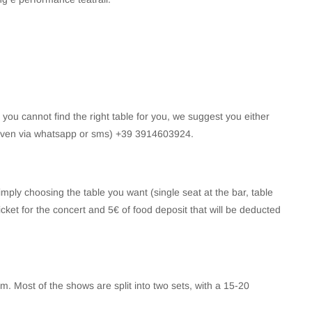
f you cannot find the right table for you, we suggest you either
(even via whatsapp or sms) +39 3914603924.
mply choosing the table you want (single seat at the bar, table
icket for the concert and 5€ of food deposit that will be deducted
. Most of the shows are split into two sets, with a 15-20