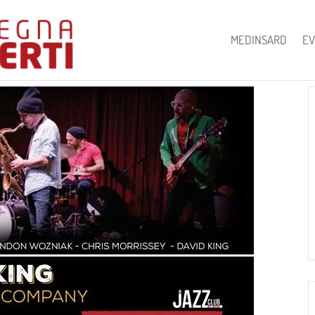
MEDINSARD
EV