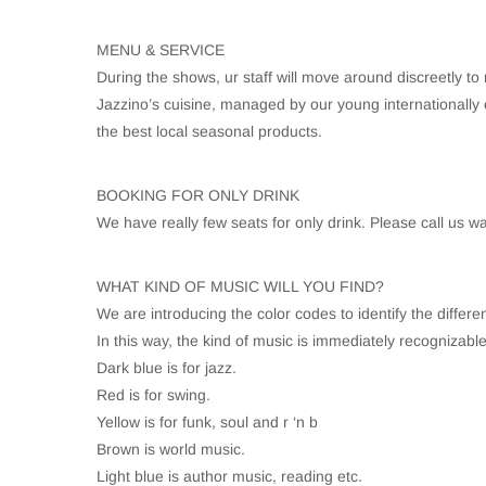
MENU & SERVICE
During the shows, ur staff will move around discreetly to 
Jazzino’s cuisine, managed by our young internationally 
the best local seasonal products.
BOOKING FOR ONLY DRINK
We have really few seats for only drink. Please call us w
WHAT KIND OF MUSIC WILL YOU FIND?
We are introducing the color codes to identify the differ
In this way, the kind of music is immediately recognizable
Dark blue is for jazz.
Red is for swing.
Yellow is for funk, soul and r ‘n b
Brown is world music.
Light blue is author music, reading etc.