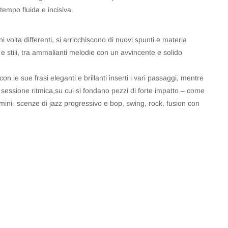
empo fluida e incisiva.
olta differenti, si arricchiscono di nuovi spunti e materia
 e stili, tra ammalianti melodie con un avvincente e solido
on le sue frasi eleganti e brillanti inserti i vari passaggi, mentre
 sessione ritmica,su cui si fondano pezzi di forte impatto – come
emini- scenze di jazz progressivo e bop, swing, rock, fusion con