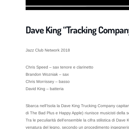
Dave King “Tracking Company
Jazz Club Network 2018
Chris Speed – sax tenore e clarinetto
Brandon Wozniak – sax
Chris Morrissey – basso
David King – batteria
Sbarca nell’Isola la Dave King Trucking Company capitana
di The Bad Plus e Happy Apple) riunisce musicisti della s
Tra le peculiarità dell’ensemble la cifra stilistica di Dave 
venatura del legno, secondo un procedimento ingegneristi