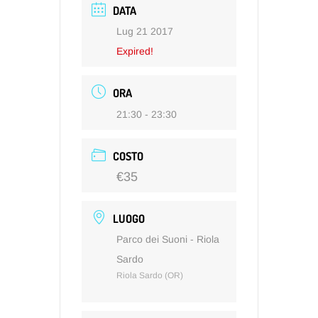
DATA
Lug 21 2017
Expired!
ORA
21:30 - 23:30
COSTO
€35
LUOGO
Parco dei Suoni - Riola
Sardo
Riola Sardo (OR)