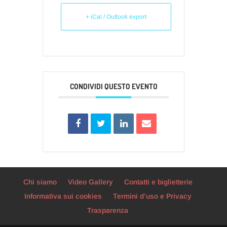
+ iCal / Outlook export
CONDIVIDI QUESTO EVENTO
Chi siamo
Video Gallery
Contatti e biglietterie
Informativa sui cookies
Termini d’uso e Privacy
Trasparenza