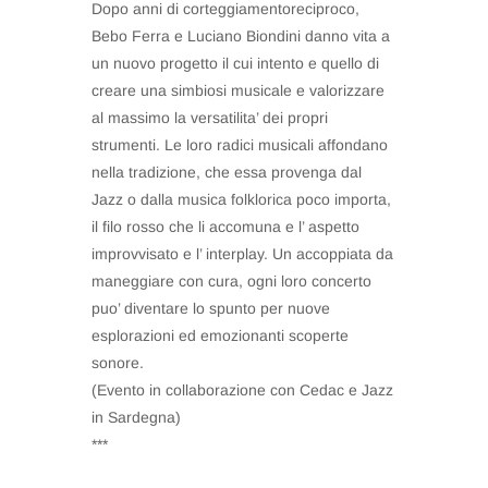
Dopo anni di corteggiamentoreciproco,
Bebo Ferra e Luciano Biondini danno vita a
un nuovo progetto il cui intento e quello di
creare una simbiosi musicale e valorizzare
al massimo la versatilita’ dei propri
strumenti. Le loro radici musicali affondano
nella tradizione, che essa provenga dal
Jazz o dalla musica folklorica poco importa,
il filo rosso che li accomuna e l’ aspetto
improvvisato e l’ interplay. Un accoppiata da
maneggiare con cura, ogni loro concerto
puo’ diventare lo spunto per nuove
esplorazioni ed emozionanti scoperte
sonore.
(Evento in collaborazione con Cedac e Jazz
in Sardegna)
***