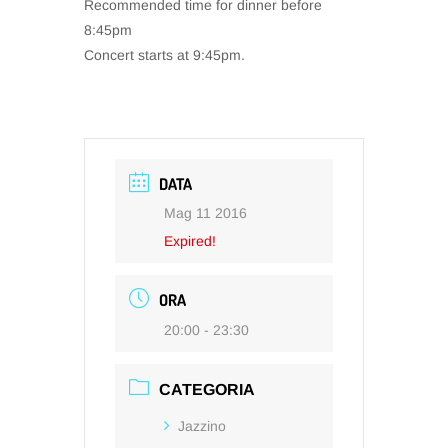
Recommended time for dinner before
8:45pm
Concert starts at 9:45pm.
DATA
Mag 11 2016
Expired!
ORA
20:00 - 23:30
CATEGORIA
Jazzino