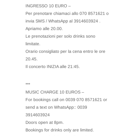
INGRESSO 10 EURO –
Per prenotare chiamaci allo 070 8571621 o
invia SMS / WhatsApp al 3914603924 .
Apriamo alle 20.00.
Le prenotazioni per solo drinks sono
limitate.
Orario consigliato per la cena entro le ore
20.45.
Il concerto INIZIA alle 21:45.
***
MUSIC CHARGE 10 EUROS –
For bookings call on 0039 070 8571621 or
send a text on WhatsApp:: 0039
3914603924
Doors open at 8pm.
Bookings for drinks only are limited.