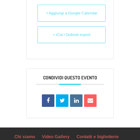
+ Aggiungi a Google Calendar
+ iCal / Outlook export
CONDIVIDI QUESTO EVENTO
Chi siamo
Video Gallery
Contatti e biglietterie