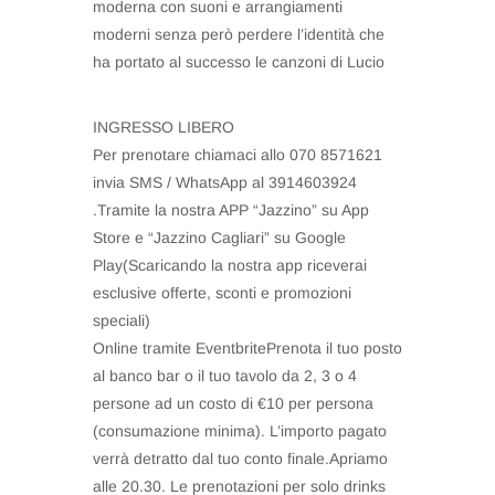
moderna con suoni e arrangiamenti
moderni senza però perdere l’identità che
ha portato al successo le canzoni di Lucio
INGRESSO LIBERO
Per prenotare chiamaci allo 070 8571621
invia SMS / WhatsApp al 3914603924
.Tramite la nostra APP “Jazzino” su App
Store e “Jazzino Cagliari” su Google
Play(Scaricando la nostra app riceverai
esclusive offerte, sconti e promozioni
speciali)
Online tramite EventbritePrenota il tuo posto
al banco bar o il tuo tavolo da 2, 3 o 4
persone ad un costo di €10 per persona
(consumazione minima). L’importo pagato
verrà detratto dal tuo conto finale.Apriamo
alle 20.30. Le prenotazioni per solo drinks