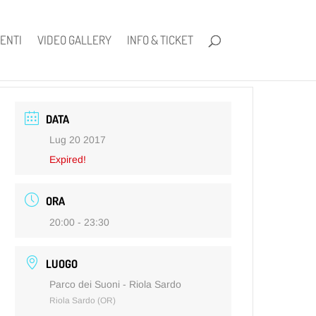
ENTI
VIDEO GALLERY
INFO & TICKET
DATA
Lug 20 2017
Expired!
ORA
20:00 - 23:30
LUOGO
Parco dei Suoni - Riola Sardo
Riola Sardo (OR)