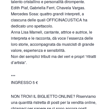
talento cristallino e personalità dirompente.
Edith Piaf, Gabriella Ferri, Chavela Vargas.
Mercedes Sosa: quattro grandi interpreti, a
ciascuna delle quali OFFICINACUSTICA ha
dedicato uno spettacolo.
Anna Lisa Mameli, cantante, attrice e autrice, le
interpreta e le racconta, dà voce l’essenza delle
loro storie, accompagnata da musicisti di grande
valore, esperienza e sensibilità.
Non dei semplici tributi ma dei veri e propri “ritratti
d’artista”.
***
INGRESSO 5 €
NON TROVI IL BIGLIETTO ONLINE? Riserviamo
una quantità ristretta di posti per la vendita online,
chiamaci per sapere se ci sono ancora posti