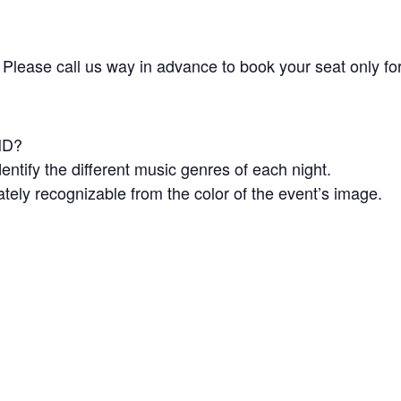
. Please call us way in advance to book your seat only fo
ND?
entify the different music genres of each night.
ately recognizable from the color of the event’s image.