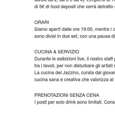
di 5€ di food deposit che verrà detratto 
ORARI
Siamo aperti dalle ore 19:00, mentre i c
sono divisi in due set, con una pausa di
CUCINA & SERVIZIO
Durante le esibizioni live, il nostro st
tra i tavoli, per non disturbare gli artisti
La cucina del Jazzino, curata dal giov
cucina sana e creativa che valorizza al me
PRENOTAZIONI SENZA CENA
I posti per solo drink sono limitati. Co