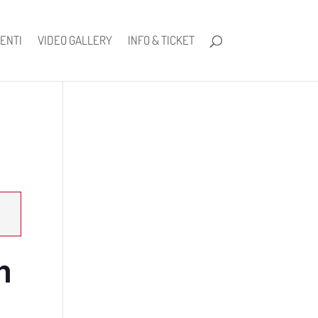
ENTI
VIDEO GALLERY
INFO & TICKET
n