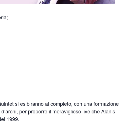
ria;
 Quintet si esibiranno al completo, con una formazione
’archi, per proporre il meraviglioso live che Alanis
del 1999.