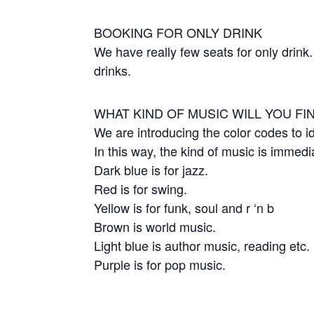
BOOKING FOR ONLY DRINK
We have really few seats for only drink
drinks.
WHAT KIND OF MUSIC WILL YOU FI
We are introducing the color codes to id
In this way, the kind of music is immedi
Dark blue is for jazz.
Red is for swing.
Yellow is for funk, soul and r ‘n b
Brown is world music.
Light blue is author music, reading etc.
Purple is for pop music.