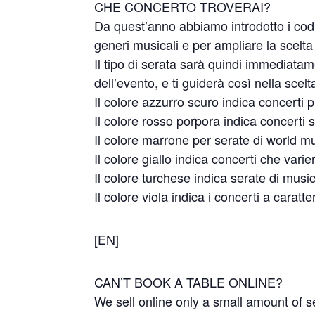
CHE CONCERTO TROVERAI?
Da quest’anno abbiamo introdotto i codic
generi musicali e per ampliare la scelta a
Il tipo di serata sarà quindi immediatam
dell’evento, e ti guiderà così nella scelt
Il colore azzurro scuro indica concerti
Il colore rosso porpora indica concerti 
Il colore marrone per serate di world m
Il colore giallo indica concerti che varie
Il colore turchese indica serate di musi
Il colore viola indica i concerti a caratt
[EN]
CAN’T BOOK A TABLE ONLINE?
We sell online only a small amount of sea