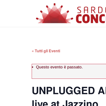
« Tutti gli Eventi
Questo evento è passato.
UNPLUGGED AL
live at Jazzino