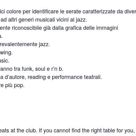
i colore per identificare le serate caratterizzate da diver
d altri generi musicali vicini al jazz.
ente riconoscibile già dalla grafica delle immagini
a.
 prevalentemente jazz.
swing.
usic.
ranno tra funk, soul e r’n b.
ca d’autore, reading e performance teatrali.
ere più pop.
ts at the club. If you cannot find the right table for you