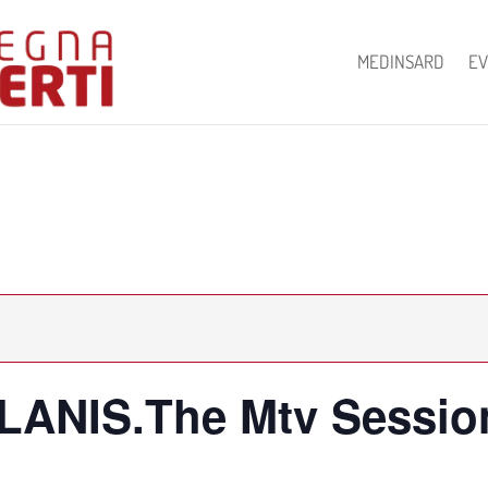
MEDINSARD
EV
ANIS.The Mtv Sessio