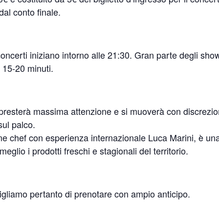
dal conto finale.
oncerti iniziano intorno alle 21:30. Gran parte degli sho
 15-20 minuti.
aff presterà massima attenzione e si muoverà con discrezio
 sul palco.
ane chef con esperienza internazionale Luca Marini, è un
glio i prodotti freschi e stagionali del territorio.
nsigliamo pertanto di prenotare con ampio anticipo.