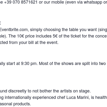
line +39 070 8571621 or our mobile (even via whatsapp o
E
Eventbrite.com, simply choosing the table you want (sing
ple). The 10€ price includes 5€ of the ticket for the conce
cted from your bill at the event.
y start at 9:30 pm. Most of the shows are split into two
und discreetly to not bother the artists on stage.
 internationally experienced chef Luca Marini, is health
easonal products.