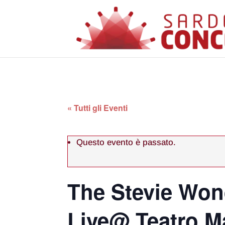
« Tutti gli Eventi
Questo evento è passato.
The Stevie Wond
Live@ Teatro M