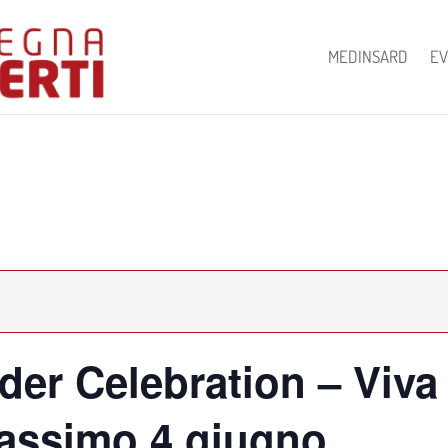
MEDINSARD
EV
er Celebration – Viva
assimo 4 giugno