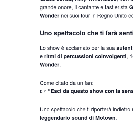
grande onore, il cantante e tastierista
G
nei suoi tour in Regno Unito e
Wonder
Uno spettacolo che ti farà sent
Lo show è acclamato per la sua
autent
e
, 
ritmi di percussioni coinvolgenti
.
Wonder
Come citato da un fan:
👉
“Esci da questo show con la sensa
Uno spettacolo che ti riporterà indietro
.
leggendario sound di Motown