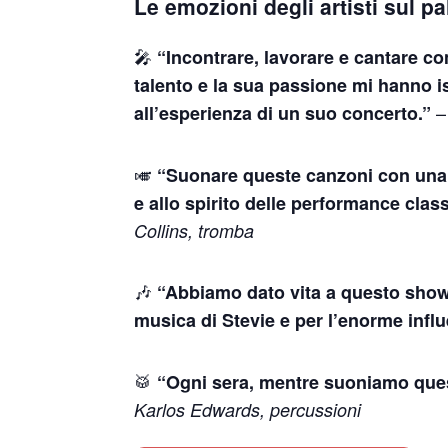
Le emozioni degli artisti sul p
🎤
“Incontrare, lavorare e cantare co
talento e la sua passione mi hanno i
all’esperienza di un suo concerto.”
🎺
“Suonare queste canzoni con una b
e allo spirito delle performance clas
Collins, tromba
🎶
“Abbiamo dato vita a questo show
musica di Stevie e per l’enorme influ
🥁
“Ogni sera, mentre suoniamo quest
Karlos Edwards, percussioni