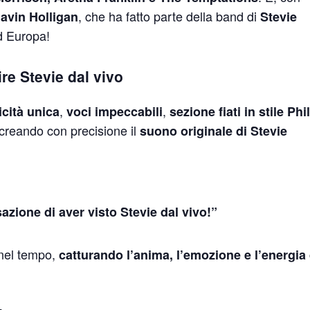
, che ha fatto parte della band di
avin Holligan
Stevie
d Europa!
ire Stevie dal vivo
,
,
icità unica
voci impeccabili
sezione fiati in stile Phi
ricreando con precisione il
suono originale di Stevie
zione di aver visto Stevie dal vivo!”
 nel tempo,
catturando l’anima, l’emozione e l’energia