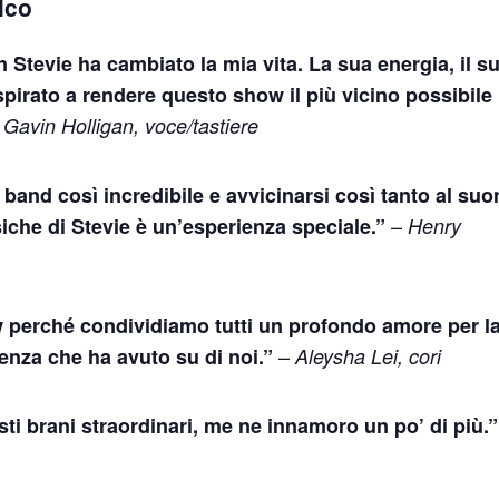
alco
n Stevie ha cambiato la mia vita. La sua energia, il s
spirato a rendere questo show il più vicino possibile
–
Gavin Holligan, voce/tastiere
and così incredibile e avvicinarsi così tanto al su
–
siche di Stevie è un’esperienza speciale.”
Henry
 perché condividiamo tutti un profondo amore per l
–
enza che ha avuto su di noi.”
Aleysha Lei, cori
i brani straordinari, me ne innamoro un po’ di più.”