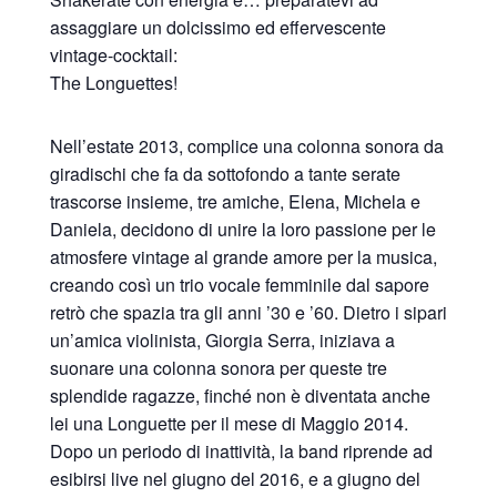
assaggiare un dolcissimo ed effervescente
vintage-cocktail:
The Longuettes!
Nell’estate 2013, complice una colonna sonora da
giradischi che fa da sottofondo a tante serate
trascorse insieme, tre amiche, Elena, Michela e
Daniela, decidono di unire la loro passione per le
atmosfere vintage al grande amore per la musica,
creando così un trio vocale femminile dal sapore
retrò che spazia tra gli anni ’30 e ’60. Dietro i sipari
un’amica violinista, Giorgia Serra, iniziava a
suonare una colonna sonora per queste tre
splendide ragazze, finché non è diventata anche
lei una Longuette per il mese di Maggio 2014.
Dopo un periodo di inattività, la band riprende ad
esibirsi live nel giugno del 2016, e a giugno del