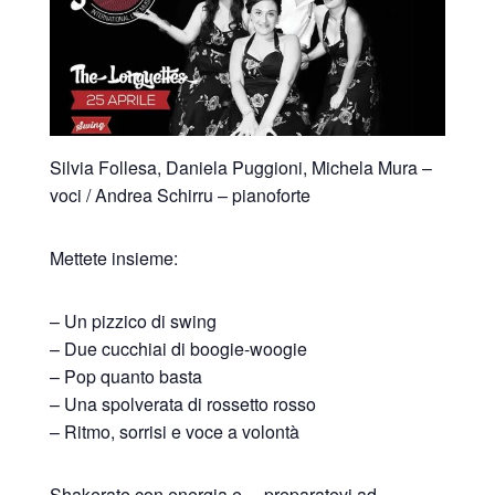
Silvia Follesa, Daniela Puggioni, Michela Mura –
voci / Andrea Schirru – pianoforte
Mettete insieme:
– Un pizzico di swing
– Due cucchiai di boogie-woogie
– Pop quanto basta
– Una spolverata di rossetto rosso
– Ritmo, sorrisi e voce a volontà
Shakerate con energia e… preparatevi ad