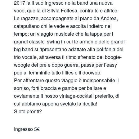
2017 fa il suo ingresso nella band una nuova
voce, quella di Silvia Follesa, contralto e attrice.
Le ragazze, accompagnate al piano da Andrea,
catapultano chi le vede e ascolta indietro nel
tempo: un viaggio musicale che fa tappa per i
grandi classici swing in cui le armonie delle grandi
big band si ripresentano adattate alla polifonia del
trio vocale, attraversa il ritmo sfrenato dei boogie-
woogie del pre e dopo guerra, passa per l’easy
pop al femminile tutto fifties e il doowop.
Per affrontare questo viaggio è indispensabile il
sorriso, forti braccia e gambe per ballare e
ovviamente il nostro vintage-cocktail preferito, di
cui abbiamo appena svelato la ricetta!
Siete pronti?
Ingresso 5€