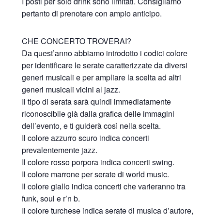
I posti per solo drink sono limitati. Consigliamo
pertanto di prenotare con ampio anticipo.
CHE CONCERTO TROVERAI?
Da quest’anno abbiamo introdotto i codici colore
per identificare le serate caratterizzate da diversi
generi musicali e per ampliare la scelta ad altri
generi musicali vicini al jazz.
Il tipo di serata sarà quindi immediatamente
riconoscibile già dalla grafica delle immagini
dell’evento, e ti guiderà così nella scelta.
Il colore azzurro scuro indica concerti
prevalentemente jazz.
Il colore rosso porpora indica concerti swing.
Il colore marrone per serate di world music.
Il colore giallo indica concerti che varieranno tra
funk, soul e r’n b.
Il colore turchese indica serate di musica d’autore,