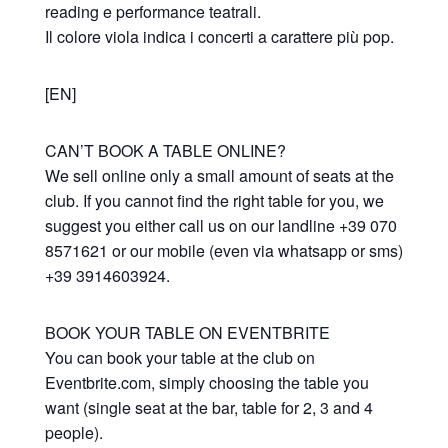
reading e performance teatrali.
Il colore viola indica i concerti a carattere più pop.
[EN]
CAN’T BOOK A TABLE ONLINE?
We sell online only a small amount of seats at the
club. If you cannot find the right table for you, we
suggest you either call us on our landline +39 070
8571621 or our mobile (even via whatsapp or sms)
+39 3914603924.
BOOK YOUR TABLE ON EVENTBRITE
You can book your table at the club on
Eventbrite.com, simply choosing the table you
want (single seat at the bar, table for 2, 3 and 4
people).