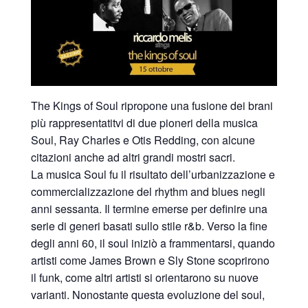
The Kings of Soul ripropone una fusione dei brani
più rappresentatitvi di due pioneri della musica
Soul, Ray Charles e Otis Redding, con alcune
citazioni anche ad altri grandi mostri sacri.
La musica Soul fu il risultato dell’urbanizzazione e
commercializzazione del rhythm and blues negli
anni sessanta. Il termine emerse per definire una
serie di generi basati sullo stile r&b. Verso la fine
degli anni 60, il soul iniziò a frammentarsi, quando
artisti come James Brown e Sly Stone scoprirono
il funk, come altri artisti si orientarono su nuove
varianti. Nonostante questa evoluzione del soul,