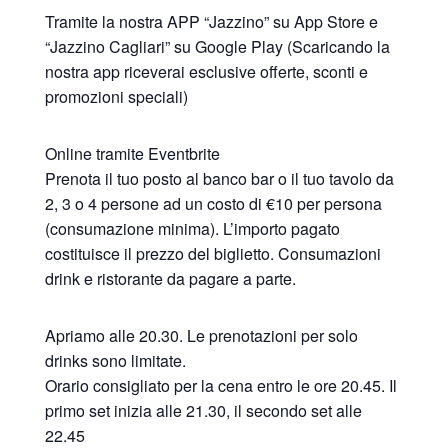
Tramite la nostra APP “Jazzino” su App Store e
“Jazzino Cagliari” su Google Play (Scaricando la
nostra app riceverai esclusive offerte, sconti e
promozioni speciali)
Online tramite Eventbrite
Prenota il tuo posto al banco bar o il tuo tavolo da
2, 3 o 4 persone ad un costo di €10 per persona
(consumazione minima). L’importo pagato
costituisce il prezzo del biglietto. Consumazioni
drink e ristorante da pagare a parte.
Apriamo alle 20.30. Le prenotazioni per solo
drinks sono limitate.
Orario consigliato per la cena entro le ore 20.45. Il
primo set inizia alle 21.30, il secondo set alle
22.45