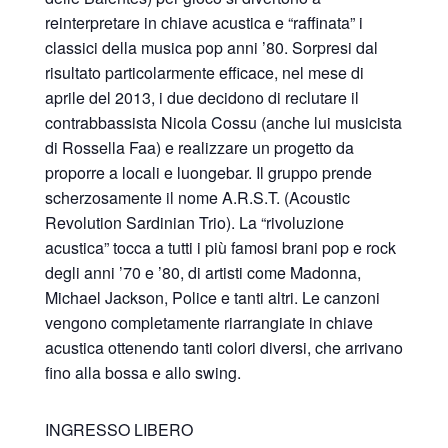
reinterpretare in chiave acustica e “raffinata” i
classici della musica pop anni ’80. Sorpresi dal
risultato particolarmente efficace, nel mese di
aprile del 2013, i due decidono di reclutare il
contrabbassista Nicola Cossu (anche lui musicista
di Rossella Faa) e realizzare un progetto da
proporre a locali e luongebar. Il gruppo prende
scherzosamente il nome A.R.S.T. (Acoustic
Revolution Sardinian Trio). La “rivoluzione
acustica” tocca a tutti i più famosi brani pop e rock
degli anni ’70 e ’80, di artisti come Madonna,
Michael Jackson, Police e tanti altri. Le canzoni
vengono completamente riarrangiate in chiave
acustica ottenendo tanti colori diversi, che arrivano
fino alla bossa e allo swing.
INGRESSO LIBERO