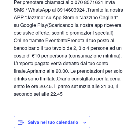
Per prenotare chiamaci allo 070 8571621 invia
SMS / WhatsApp al 3914603924 .Tramite la nostra
APP “Jazzino” su App Store e “Jazzino Cagliari”
su Google Play(Scaricando la nostra app riceverai
esclusive offerte, sconti e promozioni speciali)
Online tramite EventbritePrenota il tuo posto al
banco bar o il tuo tavolo da 2, 3 o 4 persone ad un
costo di €10 per persona (consumazione minima).
L’importo pagato verrà detratto dal tuo conto
finale.Apriamo alle 20.30. Le prenotazioni per solo
drinks sono limitate.Orario consigliato per la cena
entro le ore 20.45. Il primo set inizia alle 21.30, il
secondo set alle 22.45
Salva nel tuo calendario