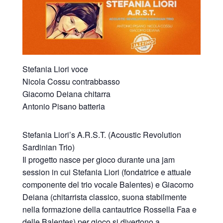
Stefania Liori voce
Nicola Cossu contrabbasso
Giacomo Deiana chitarra
Antonio Pisano batteria
Stefania Liori’s A.R.S.T. (Acoustic Revolution
Sardinian Trio)
Il progetto nasce per gioco durante una jam
session in cui Stefania Liori (fondatrice e attuale
componente del trio vocale Balentes) e Giacomo
Deiana (chitarrista classico, suona stabilmente
nella formazione della cantautrice Rossella Faa e
delle Balentes) per gioco si divertono a