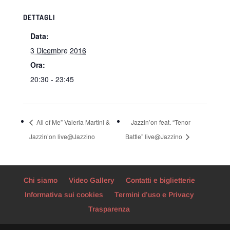
DETTAGLI
Data:
3 Dicembre 2016
Ora:
20:30 - 23:45
All of Me” Valeria Martini &
Jazzin’on feat. “Tenor
Jazzin’on live@Jazzino
Battle” live@Jazzino
Chi siamo
Video Gallery
Contatti e biglietterie
Informativa sui cookies
Termini d’uso e Privacy
Trasparenza