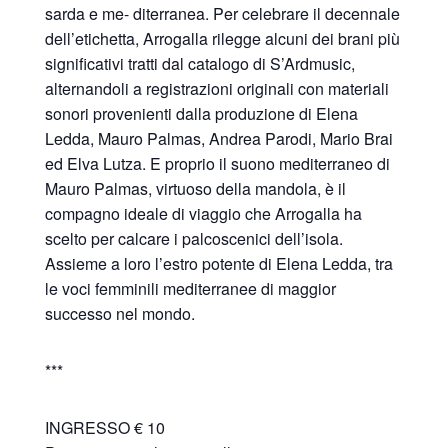
sarda e me- diterranea. Per celebrare il decennale
dell’etichetta, Arrogalla rilegge alcuni dei brani più
significativi tratti dal catalogo di S’Ardmusic,
alternandoli a registrazioni originali con materiali
sonori provenienti dalla produzione di Elena
Ledda, Mauro Palmas, Andrea Parodi, Mario Brai
ed Elva Lutza. E proprio il suono mediterraneo di
Mauro Palmas, virtuoso della mandola, è il
compagno ideale di viaggio che Arrogalla ha
scelto per calcare i palcoscenici dell’isola.
Assieme a loro l’estro potente di Elena Ledda, tra
le voci femminili mediterranee di maggior
successo nel mondo.
***
INGRESSO € 10