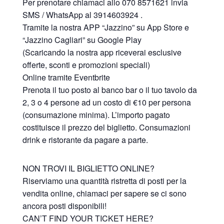
Per prenotare chiamaci allo 070 8571621 invia
SMS / WhatsApp al 3914603924 .
Tramite la nostra APP “Jazzino” su App Store e
“Jazzino Cagliari” su Google Play
(Scaricando la nostra app riceverai esclusive
offerte, sconti e promozioni speciali)
Online tramite Eventbrite
Prenota il tuo posto al banco bar o il tuo tavolo da
2, 3 o 4 persone ad un costo di €10 per persona
(consumazione minima). L’importo pagato
costituisce il prezzo del biglietto. Consumazioni
drink e ristorante da pagare a parte.
NON TROVI IL BIGLIETTO ONLINE?
Riserviamo una quantità ristretta di posti per la
vendita online, chiamaci per sapere se ci sono
ancora posti disponibili!
CAN’T FIND YOUR TICKET HERE?