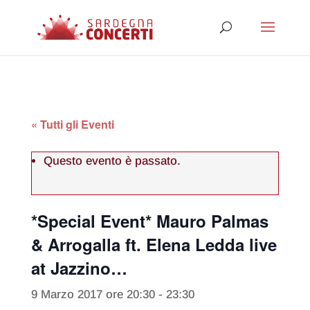
« Tutti gli Eventi
Questo evento è passato.
*Special Event* Mauro Palmas
& Arrogalla ft. Elena Ledda live
at Jazzino…
9 Marzo 2017 ore 20:30
-
23:30