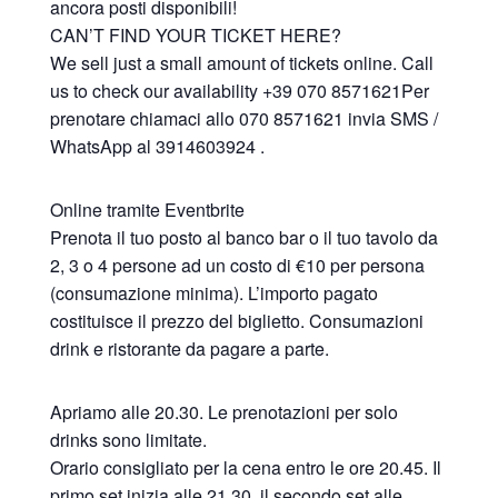
ancora posti disponibili!
CAN’T FIND YOUR TICKET HERE?
We sell just a small amount of tickets online. Call
us to check our availability +39 070 8571621Per
prenotare chiamaci allo 070 8571621 invia SMS /
WhatsApp al 3914603924 .
Online tramite Eventbrite
Prenota il tuo posto al banco bar o il tuo tavolo da
2, 3 o 4 persone ad un costo di €10 per persona
(consumazione minima). L’importo pagato
costituisce il prezzo del biglietto. Consumazioni
drink e ristorante da pagare a parte.
Apriamo alle 20.30. Le prenotazioni per solo
drinks sono limitate.
Orario consigliato per la cena entro le ore 20.45. Il
primo set inizia alle 21.30, il secondo set alle