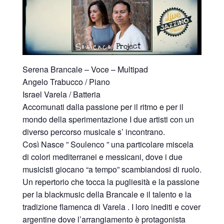
Serena Brancale – Voce – Multipad
Angelo Trabucco / Piano
Israel Varela / Batteria
Accomunati dalla passione per il ritmo e per il
mondo della sperimentazione I due artisti con un
diverso percorso musicale s’ incontrano.
Così Nasce ” Soulenco ” una particolare miscela
di colori mediterranei e messicani, dove i due
musicisti giocano “a tempo” scambiandosi di ruolo.
Un repertorio che tocca la pugliesità e la passione
per la blackmusic della Brancale e il talento e la
tradizione flamenca di Varela . I loro inediti e cover
argentine dove l’arrangiamento è protagonista