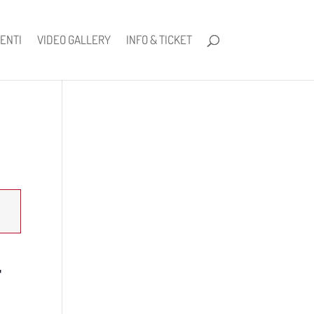
ENTI
VIDEO GALLERY
INFO & TICKET
–