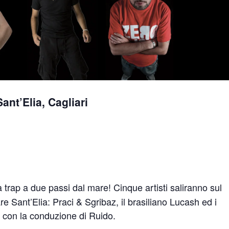
nt’Elia, Cagliari
la trap a due passi dal mare! Cinque artisti saliranno sul
e Sant’Elia: Praci & Sgribaz, il brasiliano Lucash ed i
a, con la conduzione di Ruido.