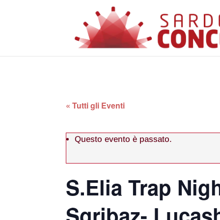
« Tutti gli Eventi
Questo evento è passato.
S.Elia Trap Nigh
Sgribaz- Lucash