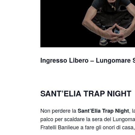
Ingresso Libero – Lungomare Sa
SANT’ELIA TRAP NIGHT
Non perdere la
, 
Sant’Elia Trap Night
palco per scaldare la sera del Lungomar
Fratelli Banlieue a fare gli onori di cas