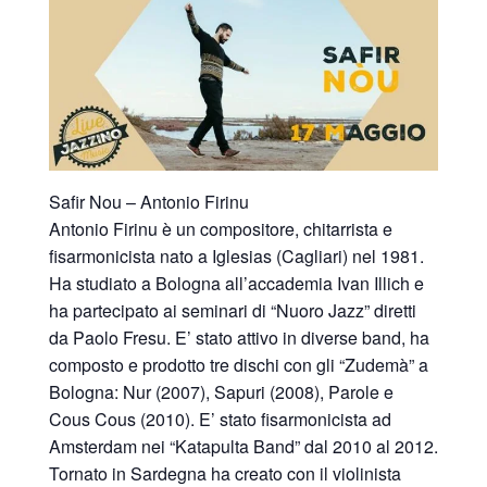
Safir Nou – Antonio Firinu
Antonio Firinu è un compositore, chitarrista e
fisarmonicista nato a Iglesias (Cagliari) nel 1981.
Ha studiato a Bologna all’accademia Ivan Illich e
ha partecipato ai seminari di “Nuoro Jazz” diretti
da Paolo Fresu. E’ stato attivo in diverse band, ha
composto e prodotto tre dischi con gli “Zudemà” a
Bologna: Nur (2007), Sapuri (2008), Parole e
Cous Cous (2010). E’ stato fisarmonicista ad
Amsterdam nei “Katapulta Band” dal 2010 al 2012.
Tornato in Sardegna ha creato con il violinista