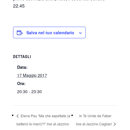
22.45
Salva nel tuo calendario
DETTAGLI
Data:
17 Maggio 2017
Ora:
20:30 - 23:30
Elena Pau “Ma che aspettate (a
In Te Unde de Faber
batterci le mani)?!” live at Jazzino
live at Jazzino Cagliari