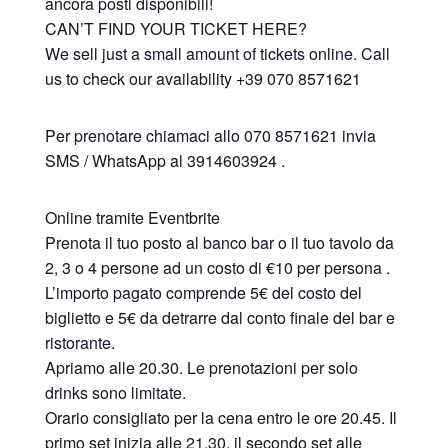
ancora posti disponibili!
CAN’T FIND YOUR TICKET HERE?
We sell just a small amount of tickets online. Call
us to check our availability +39 070 8571621
Per prenotare chiamaci allo 070 8571621 invia
SMS / WhatsApp al 3914603924 .
Online tramite Eventbrite
Prenota il tuo posto al banco bar o il tuo tavolo da
2, 3 o 4 persone ad un costo di €10 per persona .
L’importo pagato comprende 5€ del costo del
biglietto e 5€ da detrarre dal conto finale del bar e
ristorante.
Apriamo alle 20.30. Le prenotazioni per solo
drinks sono limitate.
Orario consigliato per la cena entro le ore 20.45. Il
primo set inizia alle 21.30, il secondo set alle