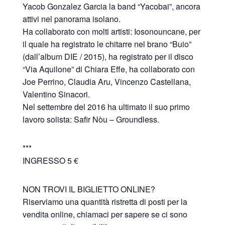
Yacob Gonzalez Garcia la band “Yacobai”, ancora
attivi nel panorama isolano.
Ha collaborato con molti artisti: Iosonouncane, per
il quale ha registrato le chitarre nel brano “Buio”
(dall’album DIE / 2015), ha registrato per il disco
“Via Aquilone” di Chiara Effe, ha collaborato con
Joe Perrino, Claudia Aru, Vincenzo Castellana,
Valentino Sinacori.
Nel settembre del 2016 ha ultimato il suo primo
lavoro solista: Safir Nòu – Groundless.
***
INGRESSO 5 €
NON TROVI IL BIGLIETTO ONLINE?
Riserviamo una quantità ristretta di posti per la
vendita online, chiamaci per sapere se ci sono