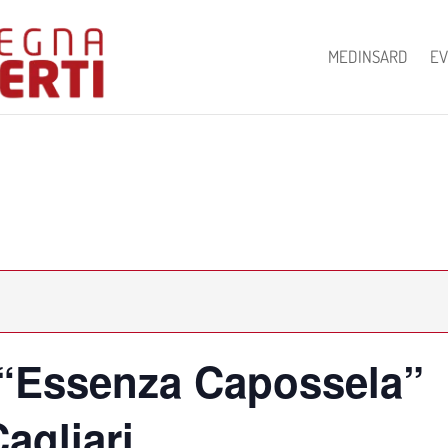
MEDINSARD
EV
 “Essenza Capossela”
Cagliari