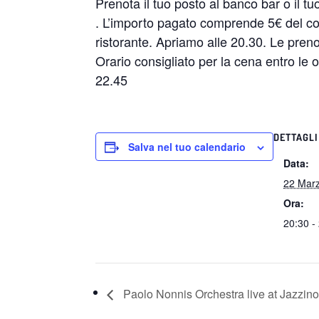
Prenota il tuo posto al banco bar o il t
. L’importo pagato comprende 5€ del cost
ristorante. Apriamo alle 20.30. Le preno
Orario consigliato per la cena entro le or
22.45
DETTAGLI
Salva nel tuo calendario
Data:
22 Mar
Ora:
20:30 -
Paolo Nonnis Orchestra live at Jazzino