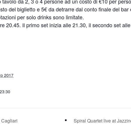
uo tavolo da 2, 3 o 4 persone ad un costo di €10 per pers
o del biglietto e 5€ da detrarre dal conto finale del bar 
tazioni per solo drinks sono limitate.
e 20.45. Il primo set inizia alle 21.30, il secondo set alle
zo 2017
 23:30
 Cagliari
Spiral Quartet live at Jazzi