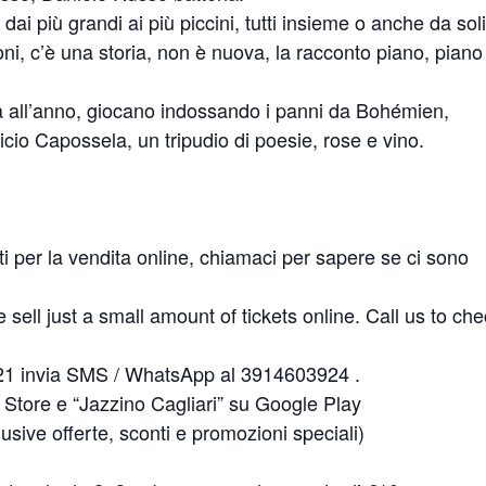
ni, dai più grandi ai più piccini, tutti insieme o anche da soli
i buoni, c’è una storia, non è nuova, la racconto piano, piano
a all’anno, giocano indossando i panni da Bohémien,
nicio Capossela, un tripudio di poesie, rose e vino.
ti per la vendita online, chiamaci per sapere se ci sono
just a small amount of tickets online. Call us to che
621 invia SMS / WhatsApp al 3914603924 .
 Store e “Jazzino Cagliari” su Google Play
usive offerte, sconti e promozioni speciali)