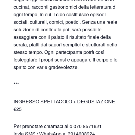
cucina), racconti gastronomici della letteratura di
ogni tempo, in cui il cibo costituisce episodi
sociali, culturali, comici, poetici. Senza una reale
soluzione di continuità poi, sarà possibile
assaggiare con il palato il risultato finale della
serata, piatti dai sapori semplici e strutturati nello
stesso tempo. Ogni partecipante potrà così
festeggiare i propri sensi e appagare il corpo e lo
spirito con varie gradevolezze.
***
INGRESSO SPETTACOLO + DEGUSTAZIONE
€25
Per prenotare chiamaci allo 070 8571621
invia SMS / WhatsApp al 3914603924 .