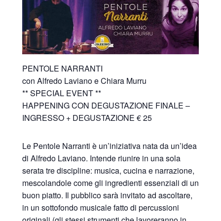
PENTOLE NARRANTI
con Alfredo Laviano e Chiara Murru
** SPECIAL EVENT **
HAPPENING CON DEGUSTAZIONE FINALE –
INGRESSO + DEGUSTAZIONE € 25
Le Pentole Narranti è un’iniziativa nata da un’idea
di Alfredo Laviano. Intende riunire in una sola
serata tre discipline: musica, cucina e narrazione,
mescolandole come gli ingredienti essenziali di un
buon piatto. Il pubblico sarà invitato ad ascoltare,
in un sottofondo musicale fatto di percussioni
originali (gli stessi strumenti che lavoreranno in