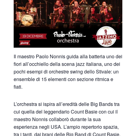
Il maestro Paolo Nonnis guida alla batteria uno dei
fiori all’occhiello della scena jazz italiana, uno dei
pochi esempi di orchestre swing dello Stivale: un
ensemble di 15 elementi con sezione ritmica e
fiati.
L’orchestra si ispira all’eredità delle Big Bands tra
cui quella del leggendario Count Basie con cui il
maestro Nonnis collaborò durante la sua
esperienza negli USA. L’ampio repertorio spazia,
tra i tanti, dai brani delle Big Band di Count Basie,