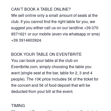
CAN’T BOOK A TABLE ONLINE?
We sell online only a small amount of seats at the
club. If you cannot find the right table for you, we
suggest you either call us on our landline +39 070
8571621 or our mobile (even via whatsapp or sms)
+39 3914603924.
BOOK YOUR TABLE ON EVENTBRITE
You can book your table at the club on
Eventbrite.com, simply choosing the table you
want (single seat at the bar, table for 2, 3 and 4
people). The 10€ price includes 5€ of the ticket for
the concert and 5€ of food deposit that will be
deducted from your bill at the event.
TIMING