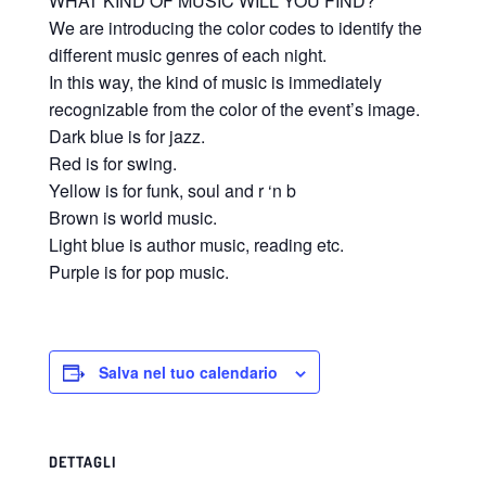
WHAT KIND OF MUSIC WILL YOU FIND?
We are introducing the color codes to identify the
different music genres of each night.
In this way, the kind of music is immediately
recognizable from the color of the event’s image.
Dark blue is for jazz.
Red is for swing.
Yellow is for funk, soul and r ‘n b
Brown is world music.
Light blue is author music, reading etc.
Purple is for pop music.
Salva nel tuo calendario
DETTAGLI