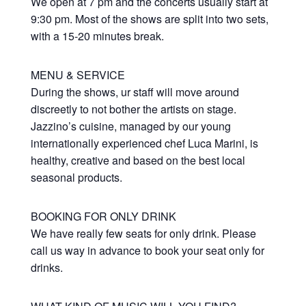
We open at 7 pm and the concerts usually start at
9:30 pm. Most of the shows are split into two sets,
with a 15-20 minutes break.
MENU & SERVICE
During the shows, ur staff will move around
discreetly to not bother the artists on stage.
Jazzino’s cuisine, managed by our young
internationally experienced chef Luca Marini, is
healthy, creative and based on the best local
seasonal products.
BOOKING FOR ONLY DRINK
We have really few seats for only drink. Please
call us way in advance to book your seat only for
drinks.