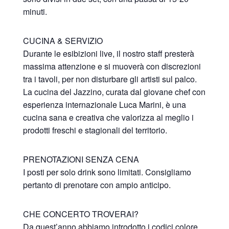
minuti.
CUCINA & SERVIZIO
Durante le esibizioni live, il nostro staff presterà
massima attenzione e si muoverà con discrezioni
tra i tavoli, per non disturbare gli artisti sul palco.
La cucina del Jazzino, curata dal giovane chef con
esperienza internazionale Luca Marini, è una
cucina sana e creativa che valorizza al meglio i
prodotti freschi e stagionali del territorio.
PRENOTAZIONI SENZA CENA
I posti per solo drink sono limitati. Consigliamo
pertanto di prenotare con ampio anticipo.
CHE CONCERTO TROVERAI?
Da quest’anno abbiamo introdotto i codici colore