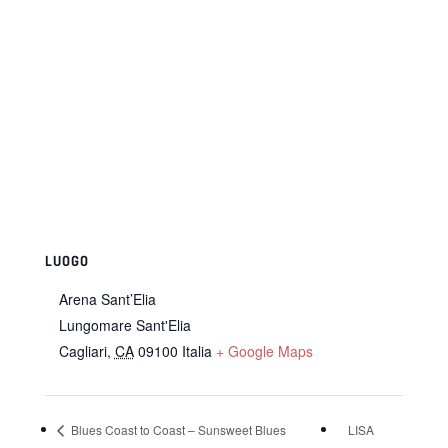
LUOGO
Arena Sant’Elia
Lungomare Sant'Elia
Cagliari
,
CA
09100
Italia
+ Google Maps
Blues Coast to Coast – Sunsweet Blues
LISA