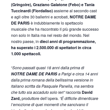
(Gringoire), Graziano Galatone (Febo) e Tania
Tuccinardi (Fiordaliso)
assieme al secondo cast
e agli oltre 30 ballerini e acrobati,
NOTRE DAME
DE PARIS
è indubbiamente lo spettacolo
musicale che ha riscontrato il più grande successo
non solo in Italia ma nel resto del mondo. Nel
nostro paese, in
dieci anni di programmazione,
ha superato i 2.500.000 di spettatori in circa
1.000 spettacoli.
“
Sono passati quasi 18 anni dalla prima di
NOTRE DAME DE PARIS
a Parigi e circa 14 anni
dalla prima romana della bellissima versione in
italiano scritta da Pasquale Panella, ma sembra
che tutto sia accaduto solo ieri”
racconta
David
Zard,
produttore dell’opera.
“É difficile dimenticare
l’emozione di quei momenti che sancivano il