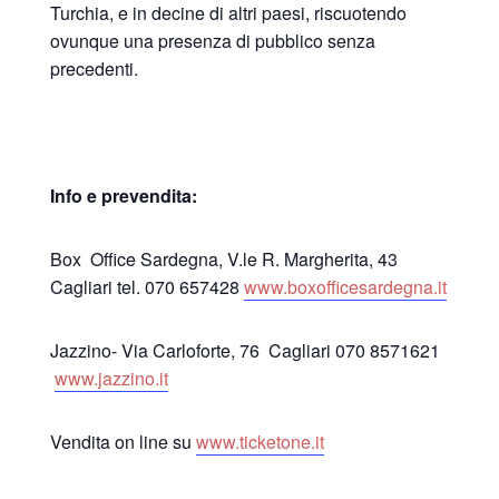
Turchia, e in decine di altri paesi, riscuotendo
ovunque una presenza di pubblico senza
precedenti.
Info e prevendita:
Box Office Sardegna, V.le R. Margherita, 43
Cagliari tel. 070 657428
www.boxofficesardegna.it
Jazzino- Via Carloforte, 76 Cagliari 070 8571621
www.jazzino.it
Vendita on line su
www.ticketone.it