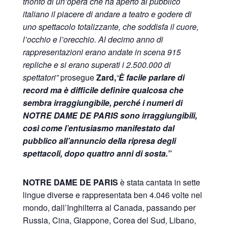
trionfo di un’opera che ha aperto al pubblico
italiano il piacere di andare a teatro e godere di
uno spettacolo totalizzante, che soddisfa il cuore,
l’occhio e l’orecchio. Al decimo anno di
rappresentazioni erano andate in scena 915
repliche e si erano superati i 2.500.000 di
spettatori”
prosegue
Zard,
“
È facile parlare di
record ma è difficile definire qualcosa che
sembra irraggiungibile, perché i numeri di
NOTRE DAME DE PARIS sono irraggiungibili,
così come l’entusiasmo manifestato dal
pubblico all’annuncio della ripresa degli
spettacoli, dopo quattro anni di sosta.”
NOTRE DAME DE PARIS
è stata cantata in sette
lingue diverse e rappresentata ben 4.046 volte nel
mondo, dall’Inghilterra al Canada, passando per
Russia, Cina, Giappone, Corea del Sud, Libano,