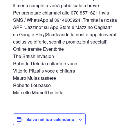
Il menù completo verrà pubblicato a breve.
Per prenotare chiamaci allo 070 8571621 invia
SMS / WhatsApp al 3914603924 .Tramite la nostra
APP “Jazzino” su App Store e “Jazzino Cagliari”
su Google Play(Scaricando la nostra app riceverai
esclusive offerte, sconti e promozioni speciali)
Online tramite Eventbrite
The British Invasion
Roberto Deidda chitarra e voce
Vittorio Pitzalis voce e chitarra
Mauro Mulas tastiere
Roberto Loi basso
Marcello Mameli batteria
Salva nel tuo calendario