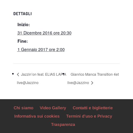
DETTAGLI
Inizio:
31 Dicembre 2016 ore 20:30
Fine:
1 Gennaio 2017 ore 2:00
Jazzin’on feat. ELIAS LAPIA
Gianrico Manca Transition 4et
live@Jazzino
live@Jazzino
Chi siamo
Video Gallery
Contatti e biglietterie
Informativa sui cookies
Termini d’uso e Privacy
Trasparenza