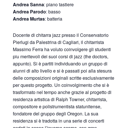
Andrea Sanna
: piano tastiere
Andrea Parodo
: basso
Andrea Murtas
: batteria
Docente di chitarra jazz presso il Conservatorio
Pierlugi da Palestrina di Cagliari, il chitarrista
Massimo Ferra ha voluto coinvolgere gli studenti
piu meritevoli dei suoi corsi di jazz (the doctors,
appunto). Si è partiti individuando un gruppo di
alunni di alto livello e si è passati poi alla stesura
delle composizioni originali scritte esclusivamente
per questo progetto. Un coinvolgimento che si è
trasformato nel tempo anche grazie al progetto di
residenza artistica di Ralph Towner, chitarrista,
compositore e polistrumentista statunitense,
fondatore del gruppo degli Oregon. La sua
residenza si è tradotta in una serie di concerti
andati in scena l’inverno scorso, con gran