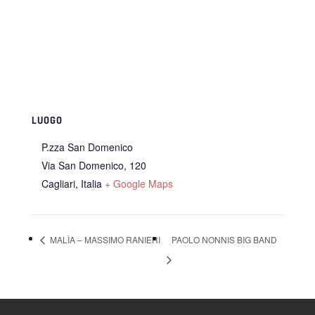
LUOGO
P.zza San Domenico
Via San Domenico, 120
Cagliari
,
Italia
+ Google Maps
MALÌA – MASSIMO RANIERI
PAOLO NONNIS BIG BAND