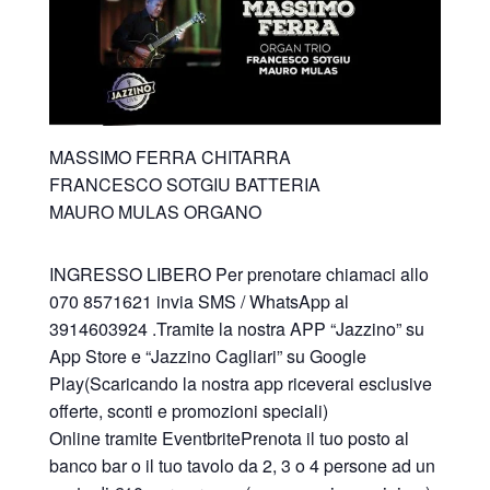
MASSIMO FERRA CHITARRA
FRANCESCO SOTGIU BATTERIA
MAURO MULAS ORGANO
INGRESSO LIBERO Per prenotare chiamaci allo
070 8571621 invia SMS / WhatsApp al
3914603924 .Tramite la nostra APP “Jazzino” su
App Store e “Jazzino Cagliari” su Google
Play(Scaricando la nostra app riceverai esclusive
offerte, sconti e promozioni speciali)
Online tramite EventbritePrenota il tuo posto al
banco bar o il tuo tavolo da 2, 3 o 4 persone ad un