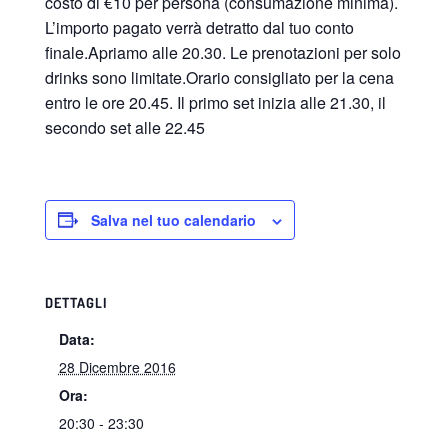
costo di €10 per persona (consumazione minima).
L’importo pagato verrà detratto dal tuo conto
finale.Apriamo alle 20.30. Le prenotazioni per solo
drinks sono limitate.Orario consigliato per la cena
entro le ore 20.45. Il primo set inizia alle 21.30, il
secondo set alle 22.45
Salva nel tuo calendario
DETTAGLI
Data:
28 Dicembre 2016
Ora:
20:30 - 23:30