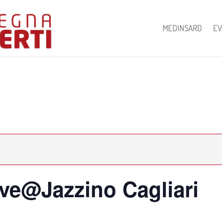
MEDINSARD
EV
ive@Jazzino Cagliari