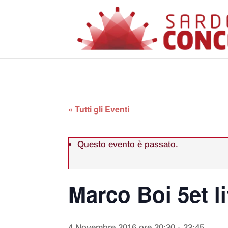
« Tutti gli Eventi
Questo evento è passato.
Marco Boi 5et l
4 Novembre 2016 ore 20:30
-
23:45