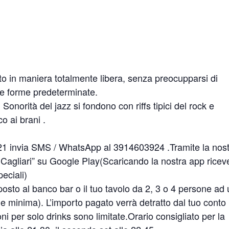
tto in maniera totalmente libera, senza preocupparsi di
elle forme predeterminate.
.. Sonorità del jazz si fondono con riffs tipici del rock e
o ai brani .
21 invia SMS / WhatsApp al 3914603924 .Tramite la nos
Cagliari” su Google Play(Scaricando la nostra app ricev
eciali)
posto al banco bar o il tuo tavolo da 2, 3 o 4 persone ad
 minima). L’importo pagato verrà detratto dal tuo conto
ni per solo drinks sono limitate.Orario consigliato per la