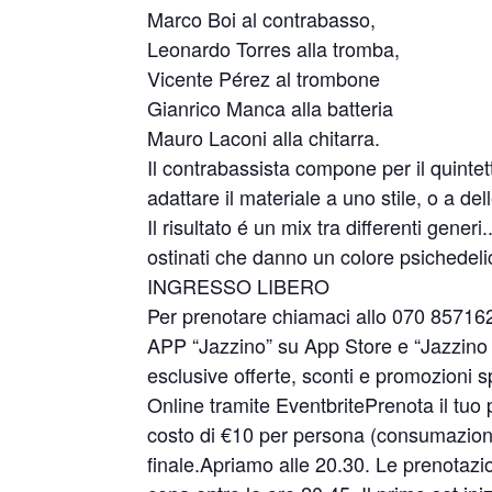
Marco Boi al contrabasso,
Leonardo Torres alla tromba,
Vicente Pérez al trombone
Gianrico Manca alla batteria
Mauro Laconi alla chitarra.
Il contrabassista compone per il quinte
adattare il materiale a uno stile, o a d
Il risultato é un mix tra differenti generi
ostinati che danno un colore psichedelic
INGRESSO LIBERO
Per prenotare chiamaci allo 070 85716
APP “Jazzino” su App Store e “Jazzino 
esclusive offerte, sconti e promozioni sp
Online tramite EventbritePrenota il tuo 
costo di €10 per persona (consumazione
finale.Apriamo alle 20.30. Le prenotazio