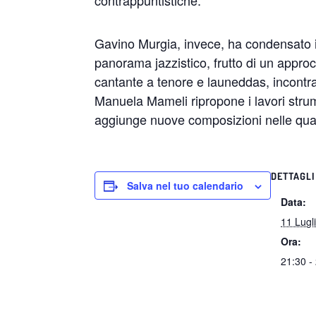
contrappuntistiche.
Gavino Murgia, invece, ha condensato in
panorama jazzistico, frutto di un appro
cantante a tenore e launeddas, incontra
Manuela Mameli ripropone i lavori strume
aggiunge nuove composizioni nelle quali
DETTAGLI
Salva nel tuo calendario
Data:
11 Lugl
Ora:
21:30 -