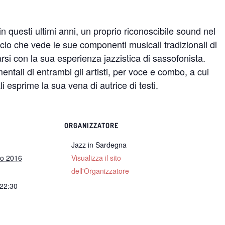
 questi ultimi anni, un proprio riconoscibile sound nel
ccio che vede le sue componenti musicali tradizionali di
rsi con la sua esperienza jazzistica di sassofonista.
ntali di entrambi gli artisti, per voce e combo, a cui
 esprime la sua vena di autrice di testi.
ORGANIZZATORE
Jazz in Sardegna
io 2016
Visualizza il sito
dell'Organizzatore
 22:30