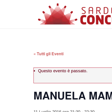
« Tutti gli Eventi
Questo evento è passato.
MANUELA MAM
11 Luglio 2016 ore 21:30
-
22:30