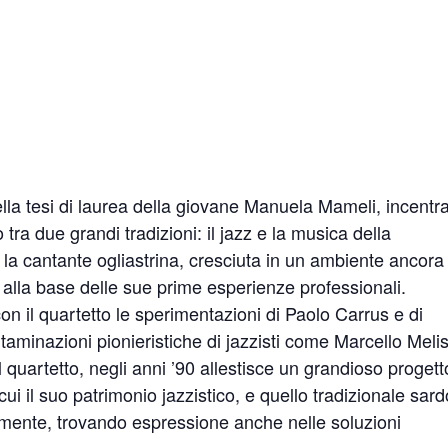
la tesi di laurea della giovane Manuela Mameli, incentr
o tra due grandi tradizioni: il jazz e la musica della
la cantante ogliastrina, cresciuta in un ambiente ancora
 alla base delle sue prime esperienze professionali.
on il quartetto le sperimentazioni di Paolo Carrus e di
taminazioni pionieristiche di jazzisti come Marcello Meli
l quartetto, negli anni ’90 allestisce un grandioso progett
cui il suo patrimonio jazzistico, e quello tradizionale sard
ocamente, trovando espressione anche nelle soluzioni