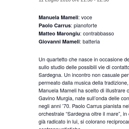
: voce
Manuela Mameli
: pianoforte
Paolo Carrus
: contrabbasso
Matteo Marongiu
: batteria
Giovanni Mameli
Un quartetto che nasce in occasione del
sullo studio delle possibili vie di contatt
Sardegna. Un incontro non casuale per 
permeato dalla musica della tradizione,
Manuela Mameli ha scelto di illustrare c
Gavino Murgia, nate sull’onda delle con
negli anni ’70. Paolo Carrus pianista ne
orchestrale “Sardegna oltre il mare”, in 
già radicato in lui, si colorano recipr