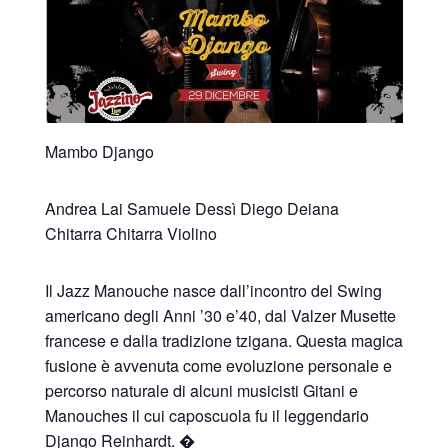
Mambo Django
Andrea Lai Samuele Dessì Diego Deiana
Chitarra Chitarra Violino
Il Jazz Manouche nasce dall’incontro del Swing
americano degli Anni ’30 e’40, dal Valzer Musette
francese e dalla tradizione tzigana. Questa magica
fusione è avvenuta come evoluzione personale e
percorso naturale di alcuni musicisti Gitani e
Manouches il cui caposcuola fu il leggendario
Django Reinhardt. �