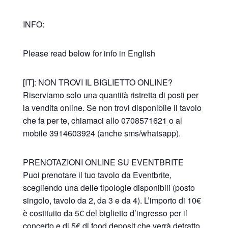
INFO:
Please read below for info in English
[IT]: NON TROVI IL BIGLIETTO ONLINE?
Riserviamo solo una quantità ristretta di posti per
la vendita online. Se non trovi disponibile il tavolo
che fa per te, chiamaci allo 0708571621 o al
mobile 3914603924 (anche sms/whatsapp).
PRENOTAZIONI ONLINE SU EVENTBRITE
Puoi prenotare il tuo tavolo da Eventbrite,
scegliendo una delle tipologie disponibili (posto
singolo, tavolo da 2, da 3 e da 4). L’importo di 10€
è costituito da 5€ del biglietto d’ingresso per il
concerto e di 5€ di food deposit che verrà detratto