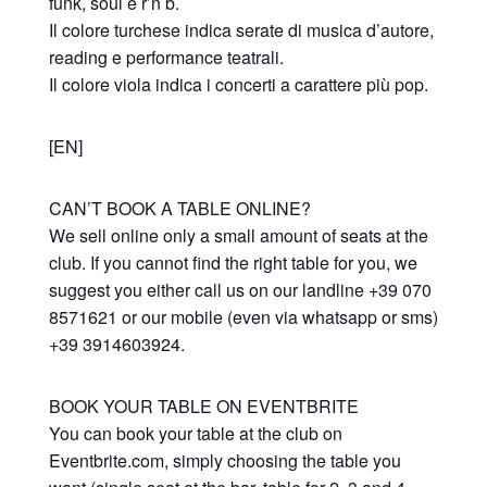
funk, soul e r’n b.
Il colore turchese indica serate di musica d’autore,
reading e performance teatrali.
Il colore viola indica i concerti a carattere più pop.
[EN]
CAN’T BOOK A TABLE ONLINE?
We sell online only a small amount of seats at the
club. If you cannot find the right table for you, we
suggest you either call us on our landline +39 070
8571621 or our mobile (even via whatsapp or sms)
+39 3914603924.
BOOK YOUR TABLE ON EVENTBRITE
You can book your table at the club on
Eventbrite.com, simply choosing the table you