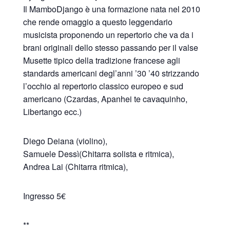
Il MamboDjango è una formazione nata nel 2010
che rende omaggio a questo leggendario
musicista proponendo un repertorio che va da i
brani originali dello stesso passando per il valse
Musette tipico della tradizione francese agli
standards americani degl’anni ’30 ’40 strizzando
l’occhio al repertorio classico europeo e sud
americano (Czardas, Apanhei te cavaquinho,
Libertango ecc.)
Diego Deiana (violino),
Samuele Dessì(Chitarra solista e ritmica),
Andrea Lai (Chitarra ritmica),
Ingresso 5€
**