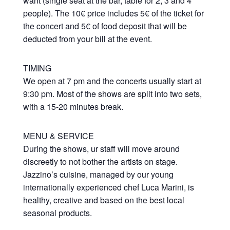
want (single seat at the bar, table for 2, 3 and 4
people). The 10€ price includes 5€ of the ticket for
the concert and 5€ of food deposit that will be
deducted from your bill at the event.
TIMING
We open at 7 pm and the concerts usually start at
9:30 pm. Most of the shows are split into two sets,
with a 15-20 minutes break.
MENU & SERVICE
During the shows, ur staff will move around
discreetly to not bother the artists on stage.
Jazzino’s cuisine, managed by our young
internationally experienced chef Luca Marini, is
healthy, creative and based on the best local
seasonal products.