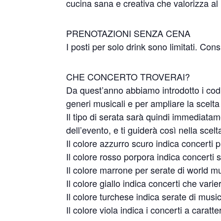
cucina sana e creativa che valorizza al me
PRENOTAZIONI SENZA CENA
I posti per solo drink sono limitati. Co
CHE CONCERTO TROVERAI?
Da quest’anno abbiamo introdotto i codic
generi musicali e per ampliare la scelta a
Il tipo di serata sarà quindi immediatam
dell’evento, e ti guiderà così nella scelt
Il colore azzurro scuro indica concerti
Il colore rosso porpora indica concerti 
Il colore marrone per serate di world m
Il colore giallo indica concerti che varie
Il colore turchese indica serate di musi
Il colore viola indica i concerti a caratt