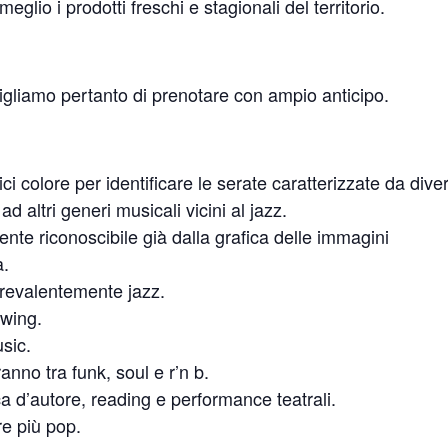
glio i prodotti freschi e stagionali del territorio.
nsigliamo pertanto di prenotare con ampio anticipo.
i colore per identificare le serate caratterizzate da diver
d altri generi musicali vicini al jazz.
ente riconoscibile già dalla grafica delle immagini
a.
 prevalentemente jazz.
swing.
usic.
ranno tra funk, soul e r’n b.
ca d’autore, reading e performance teatrali.
ere più pop.