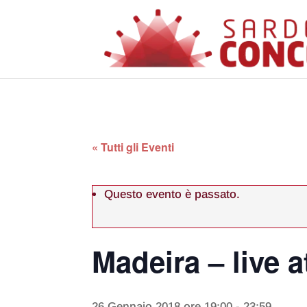
« Tutti gli Eventi
Questo evento è passato.
Madeira – live a
26 Gennaio 2018 ore 19:00
-
23:59