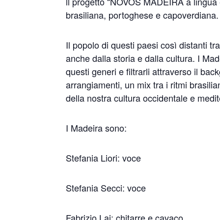
ll progetto “NOVOS MADEIRA a lingua è
brasiliana, portoghese e capoverdiana.
Il popolo di questi paesi così distanti t
anche dalla storia e dalla cultura. I Ma
questi generi e filtrarli attraverso il 
arrangiamenti, un mix tra i ritmi brasili
della nostra cultura occidentale e medi
I Madeira sono:
Stefania Liori: voce
Stefania Secci: voce
Fabrizio Lai: chitarre e cavaco