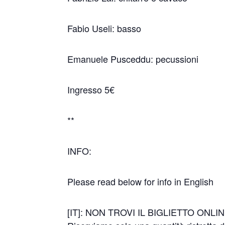
Fabio Useli: basso
Emanuele Pusceddu: pecussioni
Ingresso 5€
**
INFO:
Please read below for info in English
[IT]: NON TROVI IL BIGLIETTO ONLI