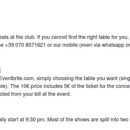
ts at the club. If you cannot find the right table for you
line +39 070 8571621 or our mobile (even via whatsapp o
E
Eventbrite.com, simply choosing the table you want (sing
ple). The 10€ price includes 5€ of the ticket for the conce
cted from your bill at the event.
y start at 9:30 pm. Most of the shows are split into two