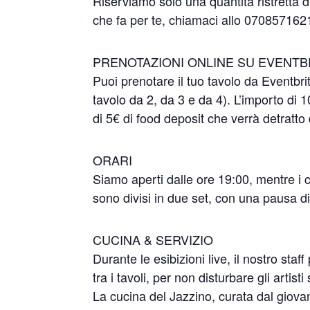
Riserviamo solo una quantità ristretta di
che fa per te, chiamaci allo 07085716
PRENOTAZIONI ONLINE SU EVENTB
Puoi prenotare il tuo tavolo da Eventbrit
tavolo da 2, da 3 e da 4). L’importo di 1
di 5€ di food deposit che verrà detratto 
ORARI
Siamo aperti dalle ore 19:00, mentre i c
sono divisi in due set, con una pausa di
CUCINA & SERVIZIO
Durante le esibizioni live, il nostro st
tra i tavoli, per non disturbare gli artisti
La cucina del Jazzino, curata dal giov