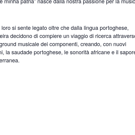
 minha patria” nasce dalla nostra passione per la musi
ra loro si sente legato oltre che dalla lingua portoghese,
deira decidono di compiere un viaggio di ricerca attravers
background musicale dei componenti, creando, con nuovi
ani, la saudade portoghese, le sonorità africane e il sapor
terranea.