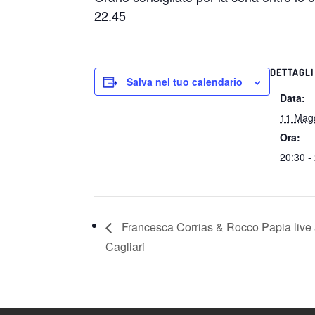
22.45
DETTAGLI
Salva nel tuo calendario
Data:
11 Mag
Ora:
20:30 -
Francesca Corrias & Rocco Papia live 
Cagliari