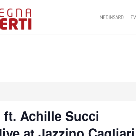
MEDINSARD
EV
ft. Achille Succi
ive at Jazzino Cagliari