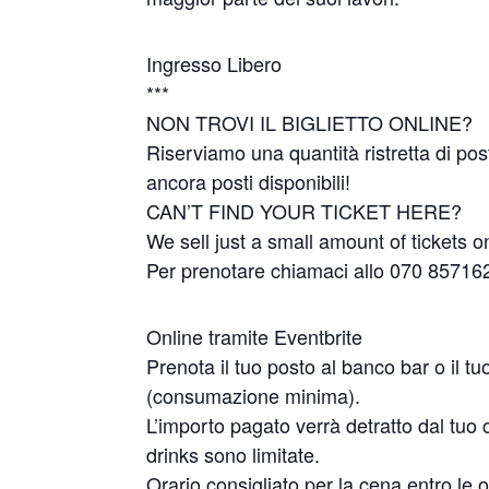
Ingresso Libero
***
NON TROVI IL BIGLIETTO ONLINE?
Riserviamo una quantità ristretta di pos
ancora posti disponibili!
CAN’T FIND YOUR TICKET HERE?
We sell just a small amount of tickets o
Per prenotare chiamaci allo 070 8571
Online tramite Eventbrite
Prenota il tuo posto al banco bar o il t
(consumazione minima).
L’importo pagato verrà detratto dal tuo 
drinks sono limitate.
Orario consigliato per la cena entro le or