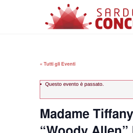
« Tutti gli Eventi
Questo evento è passato.
Madame Tiffany 
“Woody Allen” l