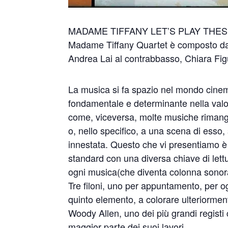
MADAME TIFFANY LET’S PLAY THES
Madame Tiffany Quartet è composto da: S
Andrea Lai al contrabbasso, Chiara Figu
La musica si fa spazio nel mondo cinem
fondamentale e determinante nella valor
come, viceversa, molte musiche rimango
o, nello specifico, a una scena di esso,
innestata. Questo che vi presentiamo è
standard con una diversa chiave di lettu
ogni musica(che diventa colonna sonora
Tre filoni, uno per appuntamento, per 
quinto elemento, a colorare ulteriormen
Woody Allen, uno dei più grandi registi
maggior parte dei suoi lavori.