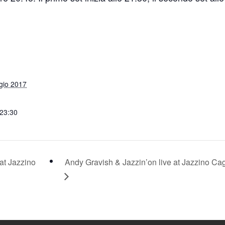
gio 2017
 23:30
at Jazzino
Andy Gravish & Jazzin’on live at Jazzino Cag