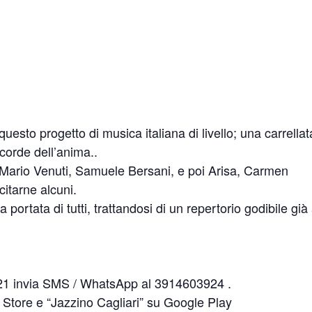
questo progetto di musica italiana di livello; una carrellat
corde dell’anima..
 Mario Venuti, Samuele Bersani, e poi Arisa, Carmen
citarne alcuni.
portata di tutti, trattandosi di un repertorio godibile già 
621 invia SMS / WhatsApp al 3914603924 .
 Store e “Jazzino Cagliari” su Google Play