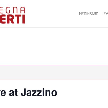
MEDINSARD
EV
e at Jazzino