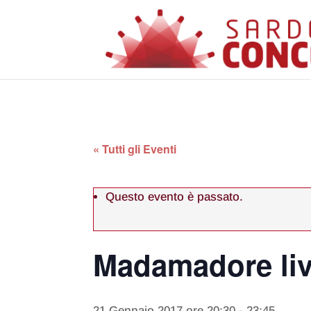
« Tutti gli Eventi
Questo evento è passato.
Madamadore liv
21 Gennaio 2017 ore 20:30
-
23:45