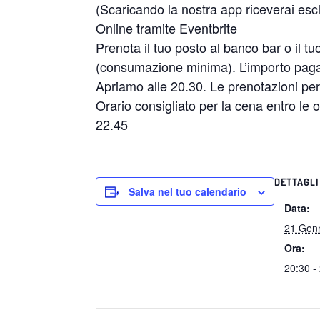
(Scaricando la nostra app riceverai escl
Online tramite Eventbrite
Prenota il tuo posto al banco bar o il t
(consumazione minima). L’importo pagato
Apriamo alle 20.30. Le prenotazioni per 
Orario consigliato per la cena entro le or
22.45
DETTAGLI
Salva nel tuo calendario
Data:
21 Gen
Ora:
20:30 -