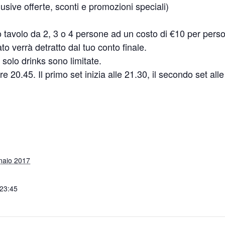
usive offerte, sconti e promozioni speciali)
uo tavolo da 2, 3 o 4 persone ad un costo di €10 per pers
 verrà detratto dal tuo conto finale.
solo drinks sono limitate.
e 20.45. Il primo set inizia alle 21.30, il secondo set alle
naio 2017
 23:45