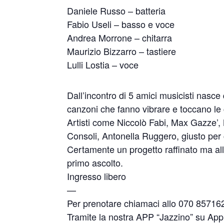
Daniele Russo – batteria
Fabio Useli – basso e voce
Andrea Morrone – chitarra
Maurizio Bizzarro – tastiere
Lulli Lostia – voce
Dall’incontro di 5 amici musicisti nasce 
canzoni che fanno vibrare e toccano le 
Artisti come Niccolò Fabi, Max Gazze’,
Consoli, Antonella Ruggero, giusto per 
Certamente un progetto raffinato ma alla 
primo ascolto.
Ingresso libero
—
Per prenotare chiamaci allo 070 8571
Tramite la nostra APP “Jazzino” su App