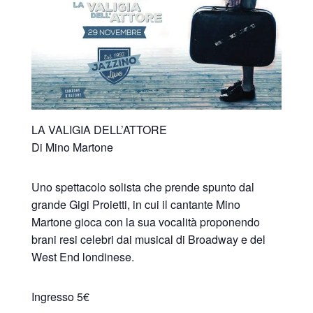
LA VALIGIA DELL’ATTORE
Di Mino Martone
Uno spettacolo solista che prende spunto dal
grande Gigi Proietti, in cui il cantante Mino
Martone gioca con la sua vocalità proponendo
brani resi celebri dai musical di Broadway e del
West End londinese.
Ingresso 5€