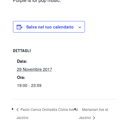
Purple is for pop music.
Salva nel tuo calendario
DETTAGLI
Data:
29 Novembre 2017
Ora:
19:00 - 23:59
Paolo Carrus Orchestra Civica live at
Mariamarì live at
Jazzino
Jazzino