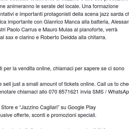
ione animeranno le serate del locale. Una formazione
ntativi e importanti protagonisti della scena jazz sarda c
tmica importante con Gianrico Manca alla batteria, Alessa
stri Paolo Carrus e Mauro Mulas al pianoforte, verrà
al sax e clarino e Roberto Deidda alla chitarra.
ti per la vendita online, chiamaci per sapere se ci sono
just a small amount of tickets online. Call us to che
renotare chiamaci allo 070 8571621 invia SMS / WhatsAp
 Store e “Jazzino Cagliari” su Google Play
usive offerte, sconti e promozioni speciali.