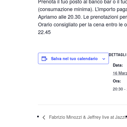
Prenota il tuo posto al banco bar o il t
(consumazione minima). L’importo pagato
Apriamo alle 20.30. Le prenotazioni per 
Orario consigliato per la cena entro le or
22.45
DETTAGLI
Salva nel tuo calendario
Data:
16 Mar
Ora:
20:30 -
Fabrizio Minozzi & Jeffrey live at Jazzi