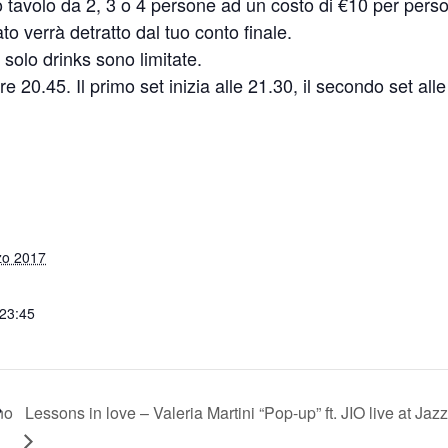
uo tavolo da 2, 3 o 4 persone ad un costo di €10 per pers
 verrà detratto dal tuo conto finale.
solo drinks sono limitate.
e 20.45. Il primo set inizia alle 21.30, il secondo set alle
zo 2017
 23:45
no
Lessons in love – Valeria Martini “Pop-up” ft. JIO live at Jaz