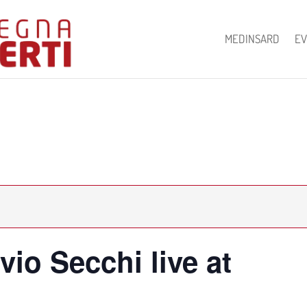
MEDINSARD
EV
avio Secchi live at