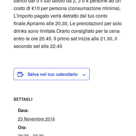
banco bar o il tuo tavolo da 2, 3 o 4 persone ad un
costo di €10 per persona (consumazione minima).
L’importo pagato verrà detratto dal tuo conto
finale.Apriamo alle 20.30. Le prenotazioni per solo
drinks sono limitate.Orario consigliato per la cena
entro le ore 20.45. Il primo set inizia alle 21.30, il
secondo set alle 22.45
Salva nel tuo calendario
DETTAGLI
Data:
23 Novembre 2016
Ora:
20:30 - 23:30