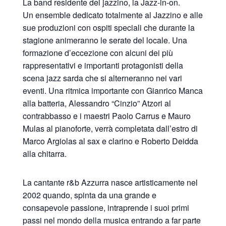
La band residente del jazzino, la Jazz-in-on.
Un ensemble dedicato totalmente al Jazzino e alle
sue produzioni con ospiti speciali che durante la
stagione animeranno le serate del locale. Una
formazione d’eccezione con alcuni dei più
rappresentativi e importanti protagonisti della
scena jazz sarda che si alterneranno nei vari
eventi. Una ritmica importante con Gianrico Manca
alla batteria, Alessandro “Cinzio” Atzori al
contrabbasso e i maestri Paolo Carrus e Mauro
Mulas al pianoforte, verrà completata dall’estro di
Marco Argiolas al sax e clarino e Roberto Deidda
alla chitarra.
La cantante r&b Azzurra nasce artisticamente nel
2002 quando, spinta da una grande e
consapevole passione, intraprende i suoi primi
passi nel mondo della musica entrando a far parte