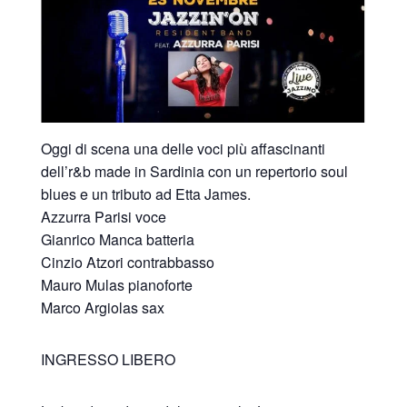
Oggi di scena una delle voci più affascinanti
dell’r&b made in Sardinia con un repertorio soul
blues e un tributo ad Etta James.
Azzurra Parisi voce
Gianrico Manca batteria
Cinzio Atzori contrabbasso
Mauro Mulas pianoforte
Marco Argiolas sax
INGRESSO LIBERO