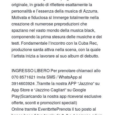
originale, in grado di riflettere esattamente la
personalità e l’essenza della musica di Azzurra.
Motivata e fiduciosa si immerge totalmente nella
creazione di numerose preproduzioni che
spaziano nel vasto mondo della musica black,
componendo la prima stesura delle musiche e dei
testi. Fondamentale l’incontro con la Cuba Rec,
produzione sarda attiva nella scena, con la quale
l’artista inizia a lavorare al suo album di debutto.
INGRESSO LIBERO Per prenotare chiamaci allo
070 8571621 invia SMS / WhatsApp al
3914603924 .Tramite la nostra APP “Jazzino” su
App Store e “Jazzino Cagliari” su Google
Play(Scaricando la nostra app riceverai esclusive
offerte, sconti e promozioni speciali)
Online tramite EventbritePrenota il tuo posto al