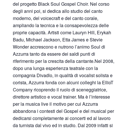
del progetto Black Soul Gospel Choir. Nel corso
degli anni poi, si dedica allo studio del canto
moderno, del voicecraft e del canto corale,
ampliando la tecnica e la consapevolezza delle
proprie capacità. Artisti come Lauryn Hill, Erykah
Badu, Michael Jackson, Etta James e Stevie
Wonder accrescono e nutrono l’animo Soul di
Azzurra tanto da essere dei saldi punti di
riferimento per la crescita della cantante.Nel 2008,
dopo una lunga esperienza teatrale con la
compagnia Divadlo, in qualità di vocalist solista e
corista, Azzurra fonda con alcuni colleghi la EllioT
Company ricoprendo il ruolo di sceneggiatrice,
direttore artistico e vocal trainer. Ma è l’interesse
per la musica live il motivo per cui Azzurra
abbandona i contesti del Gospel e del musical per
dedicarsi completamente ai concerti ed al lavoro
da turnista dal vivo ed in studio. Dal 2009 infatti si