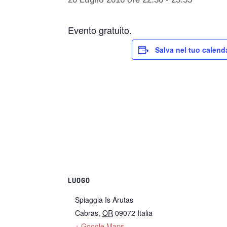
Evento gratuito.
Salva nel tuo calend
LUOGO
Spiaggia Is Arutas
Cabras
,
OR
09072
Italia
+ Google Maps