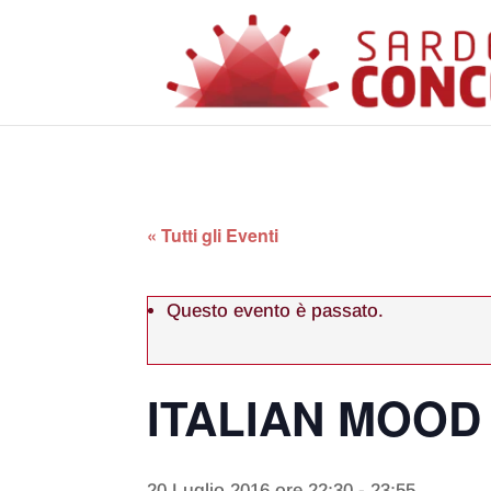
« Tutti gli Eventi
Questo evento è passato.
ITALIAN MOOD
20 Luglio 2016 ore 22:30
-
23:55