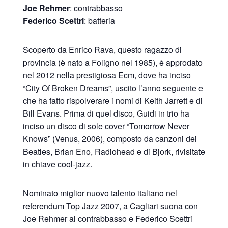
Joe Rehmer
: contrabbasso
Federico Scettri
: batteria
Scoperto da Enrico Rava, questo ragazzo di
provincia (è nato a Foligno nel 1985), è approdato
nel 2012 nella prestigiosa Ecm, dove ha inciso
“City Of Broken Dreams”, uscito l’anno seguente e
che ha fatto rispolverare i nomi di Keith Jarrett e di
Bill Evans. Prima di quel disco, Guidi in trio ha
inciso un disco di sole cover “Tomorrow Never
Knows” (Venus, 2006), composto da canzoni dei
Beatles, Brian Eno, Radiohead e di Bjork, rivisitate
in chiave cool-jazz.
Nominato miglior nuovo talento italiano nel
referendum Top Jazz 2007, a Cagliari suona con
Joe Rehmer al contrabbasso e Federico Scettri