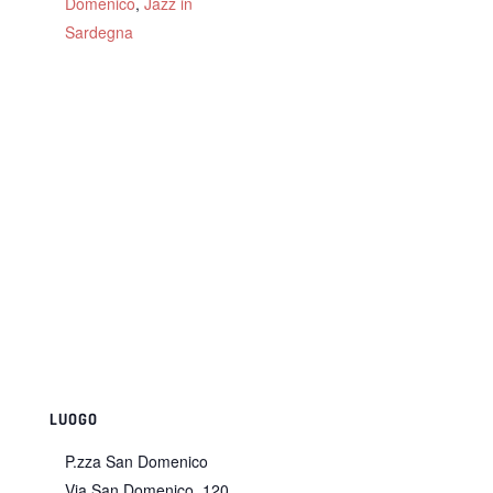
Domenico
,
Jazz in
Sardegna
LUOGO
P.zza San Domenico
Via San Domenico, 120