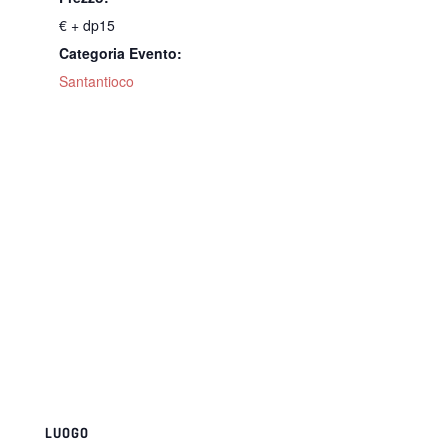
€ + dp15
Categoria Evento:
Santantioco
LUOGO