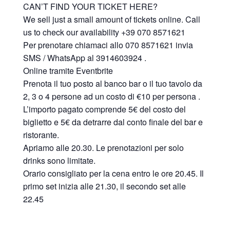
CAN’T FIND YOUR TICKET HERE?
We sell just a small amount of tickets online. Call
us to check our availability +39 070 8571621
Per prenotare chiamaci allo 070 8571621 invia
SMS / WhatsApp al 3914603924 .
Online tramite Eventbrite
Prenota il tuo posto al banco bar o il tuo tavolo da
2, 3 o 4 persone ad un costo di €10 per persona .
L’importo pagato comprende 5€ del costo del
biglietto e 5€ da detrarre dal conto finale del bar e
ristorante.
Apriamo alle 20.30. Le prenotazioni per solo
drinks sono limitate.
Orario consigliato per la cena entro le ore 20.45. Il
primo set inizia alle 21.30, il secondo set alle
22.45