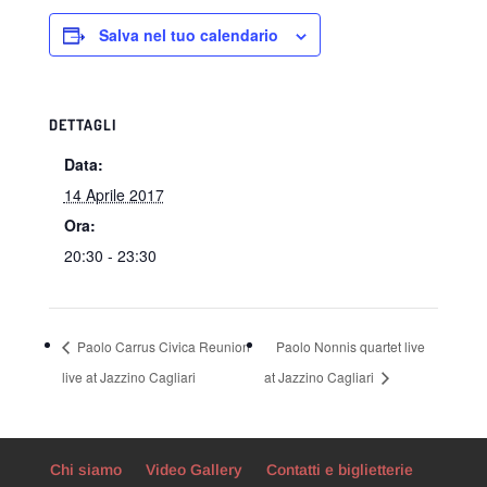
Salva nel tuo calendario
DETTAGLI
Data:
14 Aprile 2017
Ora:
20:30 - 23:30
Paolo Carrus Civica Reunion
Paolo Nonnis quartet live
live at Jazzino Cagliari
at Jazzino Cagliari
Chi siamo
Video Gallery
Contatti e biglietterie