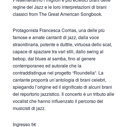
regine del Jazz e le loro interpretazioni di brani
classici from The Great American Songbook.
Protagonista Francesca Corrias, una delle più
famose e amate cantanti di jazz, dalla voce
straordinaria, potente e duttile, virtuosa dello scat,
capace di spaziare tra vari stili, dallo swing al
bebop, dal blues al samba, fino al genere
contemporaneo ed autorale che la
contraddistingue nel progetto “Roundella”. La
cantante proporrà un’antologia di brani celebri,
spiegando l’origine ed il significato di alcuni brani
del reportorio jazzistico. Il concerto è un tributo alle
vocalist che hanno influenzato il percorso dei
musicisti di jazz.
Ingresso 5€