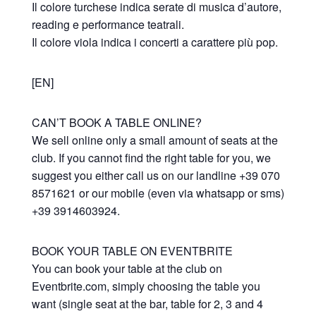
Il colore turchese indica serate di musica d’autore,
reading e performance teatrali.
Il colore viola indica i concerti a carattere più pop.
[EN]
CAN’T BOOK A TABLE ONLINE?
We sell online only a small amount of seats at the
club. If you cannot find the right table for you, we
suggest you either call us on our landline +39 070
8571621 or our mobile (even via whatsapp or sms)
+39 3914603924.
BOOK YOUR TABLE ON EVENTBRITE
You can book your table at the club on
Eventbrite.com, simply choosing the table you
want (single seat at the bar, table for 2, 3 and 4