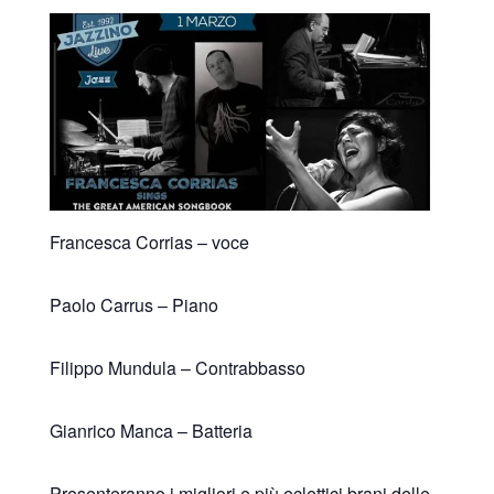
Francesca Corrias – voce
Paolo Carrus – Piano
Filippo Mundula – Contrabbasso
Gianrico Manca – Batteria
Presenteranno i migliori e più eclettici brani delle