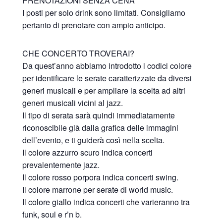
PRENOTAZIONI SENZA CENA
I posti per solo drink sono limitati. Consigliamo
pertanto di prenotare con ampio anticipo.
CHE CONCERTO TROVERAI?
Da quest’anno abbiamo introdotto i codici colore
per identificare le serate caratterizzate da diversi
generi musicali e per ampliare la scelta ad altri
generi musicali vicini al jazz.
Il tipo di serata sarà quindi immediatamente
riconoscibile già dalla grafica delle immagini
dell’evento, e ti guiderà così nella scelta.
Il colore azzurro scuro indica concerti
prevalentemente jazz.
Il colore rosso porpora indica concerti swing.
Il colore marrone per serate di world music.
Il colore giallo indica concerti che varieranno tra
funk, soul e r’n b.