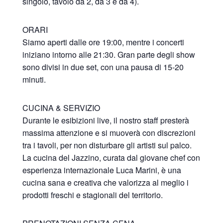
singolo, tavolo da 2, da 3 e da 4).
ORARI
Siamo aperti dalle ore 19:00, mentre i concerti
iniziano intorno alle 21:30. Gran parte degli show
sono divisi in due set, con una pausa di 15-20
minuti.
CUCINA & SERVIZIO
Durante le esibizioni live, il nostro staff presterà
massima attenzione e si muoverà con discrezioni
tra i tavoli, per non disturbare gli artisti sul palco.
La cucina del Jazzino, curata dal giovane chef con
esperienza internazionale Luca Marini, è una
cucina sana e creativa che valorizza al meglio i
prodotti freschi e stagionali del territorio.