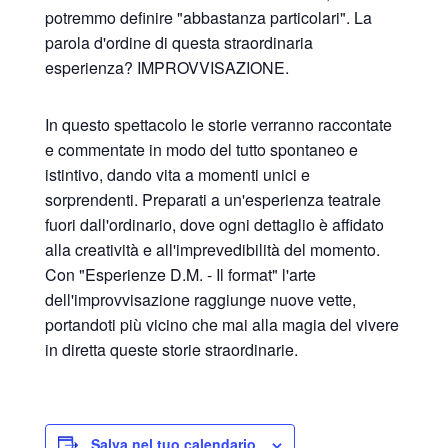
potremmo definire "abbastanza particolari". La
parola d'ordine di questa straordinaria
esperienza? IMPROVVISAZIONE.
In questo spettacolo le storie verranno raccontate
e commentate in modo del tutto spontaneo e
istintivo, dando vita a momenti unici e
sorprendenti. Preparati a un'esperienza teatrale
fuori dall'ordinario, dove ogni dettaglio è affidato
alla creatività e all'imprevedibilità del momento.
Con "Esperienze D.M. - Il format" l'arte
dell'improvvisazione raggiunge nuove vette,
portandoti più vicino che mai alla magia del vivere
in diretta queste storie straordinarie.
Salva nel tuo calendario