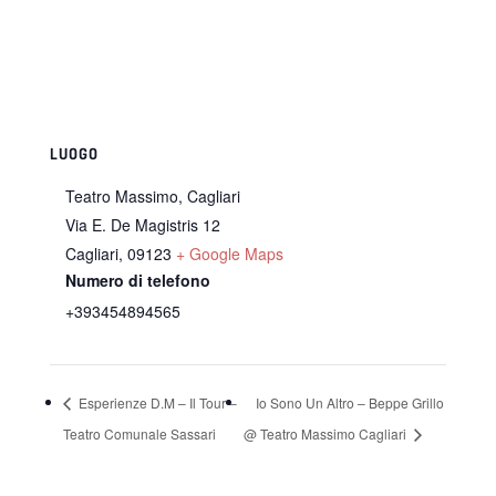
LUOGO
Teatro Massimo, Cagliari
Via E. De Magistris 12
Cagliari
,
09123
+ Google Maps
Numero di telefono
+393454894565
Esperienze D.M – Il Tour –
Io Sono Un Altro – Beppe Grillo
Teatro Comunale Sassari
@ Teatro Massimo Cagliari