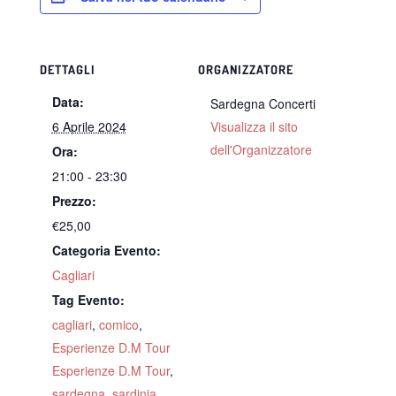
DETTAGLI
ORGANIZZATORE
Data:
Sardegna Concerti
6 Aprile 2024
Visualizza il sito
dell'Organizzatore
Ora:
21:00 - 23:30
Prezzo:
€25,00
Categoria Evento:
Cagliari
Tag Evento:
cagliari
,
comico
,
Esperienze D.M Tour
Esperienze D.M Tour
,
sardegna
,
sardinia
,