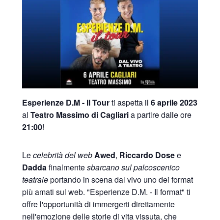
Esperienze D.M - Il Tour
ti aspetta il
6 aprile 2023
al
Teatro Massimo di Cagliari
a partire dalle ore
21:00
!
Le
celebrità del web
Awed
,
Riccardo Dose
e
Dadda
finalmente
sbarcano sul palcoscenico
teatrale
portando in scena dal vivo uno dei format
più amati sul web. "Esperienze D.M. - Il format" ti
offre l'opportunità di immergerti direttamente
nell'emozione delle storie di vita vissuta, che