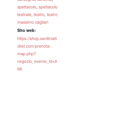
spettacolo
,
spettacolo
teatrale
,
teatro
,
teatro
massimo cagliari
Sito web:
https://shop.sardiniati
cket.com/prenota-
map.php?
negozio_evento_id=4
98